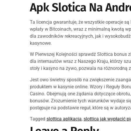
Apk Slotica Na Andr
Ta licencja gwarantuje, że wszystkie operacje są 
wpłaty w Bitcoinach, wraz z minimalną kwotą w
dla zawodników rekreacyjnych, jak i wysokobudż
kasynowe.
W Pierwszej Kolejności sprawdź Slottica bonus zb
dla internautów wraz z Naszego Kraju, którzy sz
stoły i kasyno na żywo, pozwala na różnorodną 
Jest owo świetny sposób na zwiększenie zaanga
produktem w kasynie online. Wzory i Reguły Bon
Casino. Obejmują one żądania dotyczące obrotu, 
bonusów. Zrozumienie tych warunków wydaje się
postępuje na podstawie reguł, które są w autory
Tagged
slottica aplikacja
,
slottica jak wypłacić p