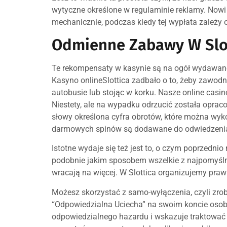
wytyczne określone w regulaminie reklamy. Nowi 
mechanicznie, podczas kiedy tej wypłata zależy
Odmienne Zabawy W Slo
Te rekompensaty w kasynie są na ogół wydawane
Kasyno onlineSlottica zadbało o to, żeby zawodn
autobusie lub stojąc w korku. Nasze online cas
Niestety, ale na wypadku odrzucić została opra
słowy określona cyfra obrotów, które można wyk
darmowych spinów są dodawane do odwiedzenia
Istotne wydaje się też jest to, o czym poprzedni
podobnie jakim sposobem wszelkie z najpomyślni
wracają na więcej. W Slottica organizujemy pra
Możesz skorzystać z samo-wyłączenia, czyli zro
“Odpowiedzialna Uciecha” na swoim koncie osob
odpowiedzialnego hazardu i wskazuje traktować 