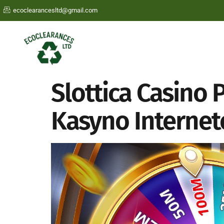
ecoclearancesltd@gmail.com
Slottica Casino 
Kasyno Internet