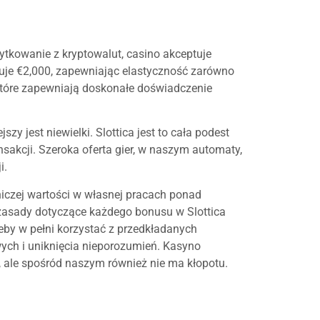
użytkowanie z kryptowalut, casino akceptuje
uje €2,000, zapewniając elastyczność zarówno
które zapewniają doskonałe doświadczenie
y jest niewielki. Slottica jest to cała podest
sakcji. Szeroka oferta gier, w naszym automaty,
i.
iczej wartości w własnej pracach ponad
 zasady dotyczące każdego bonusu w Slottica
żeby w pełni korzystać z przedkładanych
ych i uniknięcia nieporozumień. Kasyno
, ale spośród naszym również nie ma kłopotu.