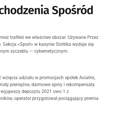
ychodzenia Spośród
wnież trafiłeś we właściwe obszar. Używane Przez
. Sekcja «Sport» w kasynie Slottika wydaje się
 innym szczeblu — cybernetycznym.
wzięcia udziału w promocjach spółek Aviatrix,
grody pieniężne, darmowe spiny i rekompensaty
am wyjąwszy depozytu 2021 owo 1 z
ników, operator przygotował pociągający premia