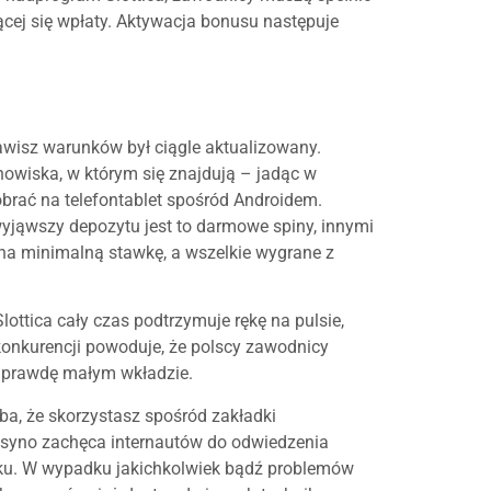
ącej się wpłaty. Aktywacja bonusu następuje
wisz warunków był ciągle aktualizowany.
anowiska, w którym się znajdują – jadąc w
brać na telefontablet spośród Androidem.
wyjąwszy depozytu jest to darmowe spiny, innymi
 na minimalną stawkę, a wszelkie wygrane z
ottica cały czas podtrzymuje rękę na pulsie,
konkurencji powoduje, że polscy zawodnicy
naprawdę małym wkładzie.
a, że skorzystasz spośród zakładki
asyno zachęca internautów do odwiedzenia
ysku. W wypadku jakichkolwiek bądź problemów