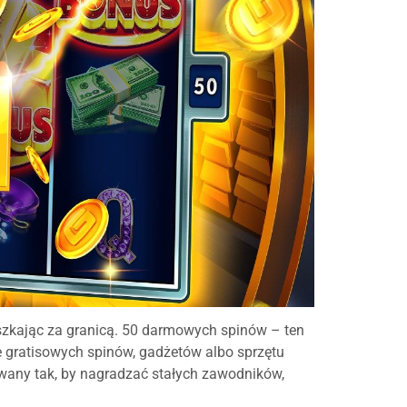
eszkając za granicą. 50 darmowych spinów – ten
gratisowych spinów, gadżetów albo sprzętu
owany tak, by nagradzać stałych zawodników,