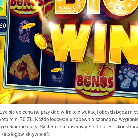
eszyć się uciecha na przykład w trakcie wakacji obcych bądź mi
tę min. 70 ZŁ. Każde losowanie zapewnia szansę na wygranie 
być rekompensaty. System lojalnościowy Slottica jest skonstru
i katalogów aktywność.