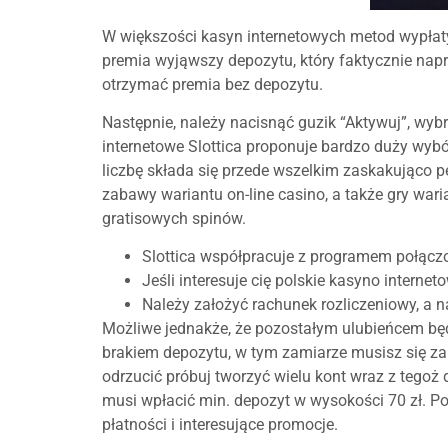
W większości kasyn internetowych metod wypłat
premia wyjąwszy depozytu, który faktycznie napr
otrzymać premia bez depozytu.
Następnie, należy nacisnąć guzik “Aktywuj”, wyb
internetowe Slottica proponuje bardzo duży wy
liczbę składa się przede wszelkim zaskakująco pe
zabawy wariantu on-line casino, a także gry wari
gratisowych spinów.
Slottica współpracuje z programem połączo
Jeśli interesuje cię polskie kasyno interne
Należy założyć rachunek rozliczeniowy, a 
Możliwe jednakże, że pozostałym ulubieńcem będ
brakiem depozytu, w tym zamiarze musisz się zar
odrzucić próbuj tworzyć wielu kont wraz z teg
musi wpłacić min. depozyt w wysokości 70 zł. Po
płatności i interesujące promocje.