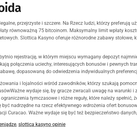
oida
legalne, przejrzyste i szczere. Na Rzecz ludzi, którzy preferują 
płaty równoważną 75 bitcoinom. Maksymalny limit wpłaty koszt
etowych. Slottica Kasyno oferuje różnorodne zabawy stołowe, 
ytnio rejestrację, w którym miejscu wymagany depozyt najmniejsz
ukają połączenia uciechy, interesujących bonusów i pewnych tran
zabawę, dopasowaną do odwiedzenia indywidualnych preferencj
żowania i lojalności wśród zawodników, którzy szukają pomocn
usówWażne wydaje się, by gracze zwracali uwagę na warunki i
ograniczenia tymczasowe i różne reguły, które należy spełnić, 
 być nadrzędne na rzecz efektywnego wdrożenia ofert bonusow
zacji Curacao. Ważne wydaje się być też bezpieczeństwo danych
ieniądze
,
slottica kasyno opinie