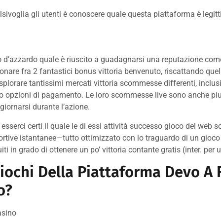
sivoglia gli utenti è conoscere quale questa piattaforma è legit
o d’azzardo quale è riuscito a guadagnarsi una reputazione com
nare fra 2 fantastici bonus vittoria benvenuto, riscattando quello
plorare tantissimi mercati vittoria scommesse differenti, inclusi
sso opzioni di pagamento. Le loro scommesse live sono anche piut
iornarsi durante l’azione.
i esserci certi il quale le di essi attività successo gioco del we
rtive istantanee—tutto ottimizzato con lo traguardo di un gioco 
iti in grado di ottenere un po’ vittoria contante gratis (inter. pe
iochi Della Piattaforma Devo A 
o?