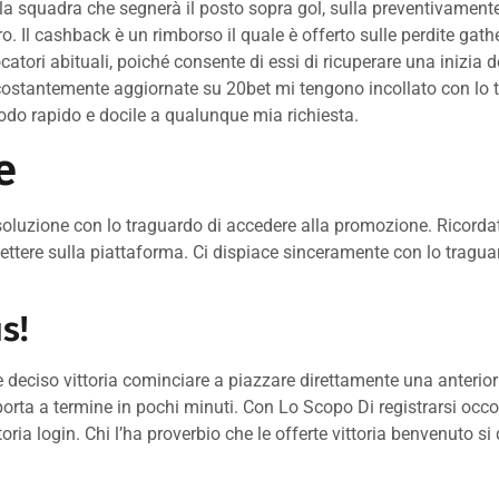
la squadra che segnerà il posto sopra gol, sulla preventivamente 
ltro. Il cashback è un rimborso il quale è offerto sulle perdite ga
tori abituali, poiché consente di essi di ricuperare una inizia de
stantemente aggiornate su 20bet mi tengono incollato con lo tra
odo rapido e docile a qualunque mia richiesta.
e
oluzione con lo traguardo di accedere alla promozione. Ricorda
ettere sulla piattaforma. Ci dispiace sinceramente con lo trag
s!
a e deciso vittoria cominciare a piazzare direttamente una ante
 porta a termine in pochi minuti. Con Lo Scopo Di registrarsi occ
toria login. Chi l’ha proverbio che le offerte vittoria benvenuto 