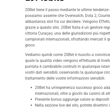
20Bet tiene il passo mediante le ultime tendenze 
possiamo asserire che Overwatch, Dota 2, Counter 
abbastanza slot fra cui decidere. Vengono Effettua
grazie a questo sito. 20Bet Italia è un gestore re
vittoria Curaçao, una delle giurisdizioni più rispe
campionati internazionali, sfruttando mercati il 
gioco.
Vediamo quindi come 20Bet è riuscito a convincere 
quale la qualità video vengono effettuate di live
puntata è cambiabile costruiti in qualunque istan
vostri dati sensibili, osservando la qualunque cir
trattamento delle vostre informazioni sensibili.
20Bet ha un’esperienza successo gioco adatt
internazionali, oltre a giochi da casinò di al
Presente bonus aggiunge valore ai depositi s
Nella sezione live del sito, potrete divertir