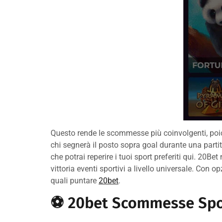
Questo rende le scommesse più coinvolgenti, poi
chi segnerà il posto sopra goal durante una partit
che potrai reperire i tuoi sport preferiti qui. 
vittoria eventi sportivi a livello universale. Con
quali puntare
20bet
.
⚽ 20bet Scommesse Spo