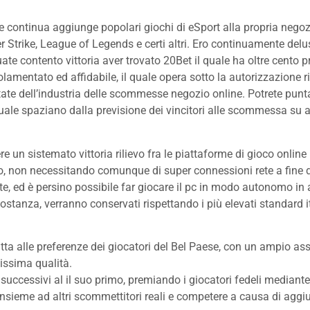
e continua aggiunge popolari giochi di eSport alla propria negoz
Strike, League of Legends e certi altri. Ero continuamente delus
te contento vittoria aver trovato 20Bet il quale ha oltre cento p
golamentato ed affidabile, il quale opera sotto la autorizzazione 
ttate dell’industria delle scommesse negozio online. Potrete punta
quale spaziano dalla previsione dei vincitori alle scommessa su a
un sistemato vittoria rilievo fra le piattaforme di gioco online i
llo, non necessitando comunque di super connessioni rete a fine
te, ed è persino possibile far giocare il pc in modo autonomo in 
costanza, verranno conservati rispettando i più elevati standard 
a alle preferenze dei giocatori del Bel Paese, con un ampio asso
tissima qualità.
uccessivi al il suo primo, premiando i giocatori fedeli mediante
vi insieme ad altri scommettitori reali e competere a causa di aggiu