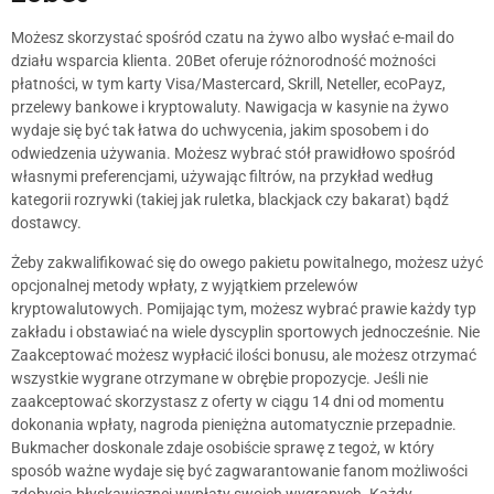
Możesz skorzystać spośród czatu na żywo albo wysłać e-mail do
działu wsparcia klienta. 20Bet oferuje różnorodność możności
płatności, w tym karty Visa/Mastercard, Skrill, Neteller, ecoPayz,
przelewy bankowe i kryptowaluty. Nawigacja w kasynie na żywo
wydaje się być tak łatwa do uchwycenia, jakim sposobem i do
odwiedzenia używania. Możesz wybrać stół prawidłowo spośród
własnymi preferencjami, używając filtrów, na przykład według
kategorii rozrywki (takiej jak ruletka, blackjack czy bakarat) bądź
dostawcy.
Żeby zakwalifikować się do owego pakietu powitalnego, możesz użyć
opcjonalnej metody wpłaty, z wyjątkiem przelewów
kryptowalutowych. Pomijając tym, możesz wybrać prawie każdy typ
zakładu i obstawiać na wiele dyscyplin sportowych jednocześnie. Nie
Zaakceptować możesz wypłacić ilości bonusu, ale możesz otrzymać
wszystkie wygrane otrzymane w obrębie propozycje. Jeśli nie
zaakceptować skorzystasz z oferty w ciągu 14 dni od momentu
dokonania wpłaty, nagroda pieniężna automatycznie przepadnie.
Bukmacher doskonale zdaje osobiście sprawę z tegoż, w który
sposób ważne wydaje się być zagwarantowanie fanom możliwości
zdobycia błyskawicznej wypłaty swoich wygranych. Każdy