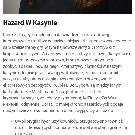
Hazard W Kasynie
Fani szukający kompletnego doświadczenia hazardowego
internetowego trafili we właściwe miejsce. Na stronie www dostępne
są wszelkie formy gry, w tym najnowsze sloty 3D i rozrywki z
krupierami na żywo. W rzeczywistości, są trzy propozycji kasynowe i
jedna duża propozycja sportowa, którą możesz otrzymać na
zdobyciu pakietu powitalnego. Alternatywy płatności w naszym
kasynie odrzucić pozostawiają wątpliwości, że operator zrobił
wszystko, aby ułatwić swoim użytkownikom dokonywanie
ekspresowych depozytów i wypłat. Do wyboru są między innymi
karty płatnicze Mastercard i Visa, płatności z portfeli
kryptowalutowych, vouchery paysafecard, MiFinity, eZeeWalet,
Flexepin i odmienne. Coraz To mniej stronic hazardowych podaje
naszym świeżym konsumentom bonus wyjąwszy depozytu.
Gwoli oryginalnych użytkowników przygotowano również
dużo interesujących bonusów, które ułatwią start i granie na
maszynach.