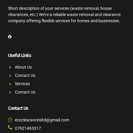
Short description of your services (waste removal, house
clearances, etc.) We’re a reliable waste removal and clearance
company offering flexible services for homes and businesses.
Useful Links
About Us
Contact Us
Services
Contact Us
Contact Us
ecoclearancesltd@gmail.com
07921463317