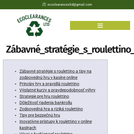
ecoclearancesltd@gmail.com
Zábavné_stratégie_s_roulettin
Zábavné stratégie s roulettino a tipy na
zodpovednú hru v kasíne online
Princípy hry a pravidlá roulettino
Výplatné kurzy a pravdepodobnosť výhry
Strategie pre hru roulettino
Dôležitosť riadenia bankrollu
Zodpovedná hra a riziká roulettino
Tipy pre bezpečnú hru
Inovatívne prístupy k roulettino v online
kasínach