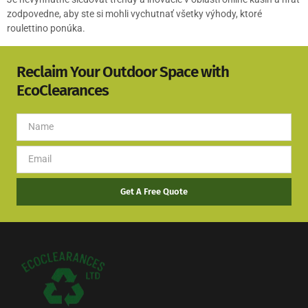
zodpovedne, aby ste si mohli vychutnať všetky výhody, ktoré
roulettino ponúka.
Reclaim Your Outdoor Space with
EcoClearances
Get A Free Quote