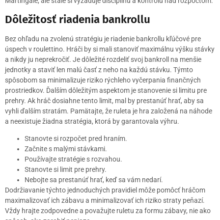
Martingale, ale stále si vyžaduje disciplínu a kontrolu nad rozpočtom.
Dôležitosť riadenia bankrollu
Bez ohľadu na zvolenú stratégiu je riadenie bankrollu kľúčové pre
úspech v roulettino. Hráči by si mali stanoviť maximálnu výšku stávky
a nikdy ju neprekročiť. Je dôležité rozdeliť svoj bankroll na menšie
jednotky a staviť len malú časť z neho na každú stávku. Týmto
spôsobom sa minimalizuje riziko rýchleho vyčerpania finančných
prostriedkov. Ďalším dôležitým aspektom je stanovenie si limitu pre
prehry. Ak hráč dosiahne tento limit, mal by prestanúť hrať, aby sa
vyhli ďalším stratám. Pamätajte, že ruleta je hra založená na náhode
a neexistuje žiadna stratégia, ktorá by garantovala výhru.
Stanovte si rozpočet pred hraním.
Začnite s malými stávkami.
Používajte stratégie s rozvahou.
Stanovte si limit pre prehry.
Nebojte sa prestanúť hrať, keď sa vám nedarí.
Dodržiavanie týchto jednoduchých pravidiel môže pomôcť hráčom
maximalizovať ich zábavu a minimalizovať ich riziko straty peňazí.
Vždy hrajte zodpovedne a považujte ruletu za formu zábavy, nie ako