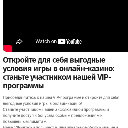
Откройте для себя выгодные
условия игры в онлайн-казино:
станьте участником нашей VIP-
программы
Присоединяйтесь к нашей VIP-программе и откройте для себя
выгодные условия игры в онлайн-казино!
Станьте участником нашей эксклюзивной программы и
получите доступ к бонусам, особым предложениям и
повышенным лимитам.
Наши VIP-игроки получают индивидуальное обслуживание и