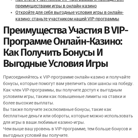
преимуществами игры в онлайн-казино
Откройте для себя выгодные условия игры в онлайн-
казино: станьте участником нашей VIP-программы
Преимущества Участия В VIP-
Программе Онлайн-Казино:
Как Получить Бонусы И
Выгодные Условия Игры
Присоединяйтесь к VIP-программе онлайн-казино и получайте
бонусы, которые помогут вам увеличить свои шансы на победу.
Как член VIP-программы, вы получите доступ к выгодным
условиям игры, таким как повышенные лимиты на ставки и
более высокие выплаты.
Вы также получите эксклюзивные бонусы, такие как
бесплатные деньги или обороты, которые можно использовать
для игры в ваши любимые казино-игры.
Чем выше ваш уровень в VIP-программе, тем больше бонусов и
выгодных условий вы получите.