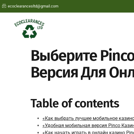
ecoclearancesltd@gmail.com
Выберите Pinc
Версия Для Онл
Table of contents
«Как выбрать лучшее мобильное казино 
«Удобная мобильная версия Pinco Казин
«Как начать играть в онлайн казино Pi