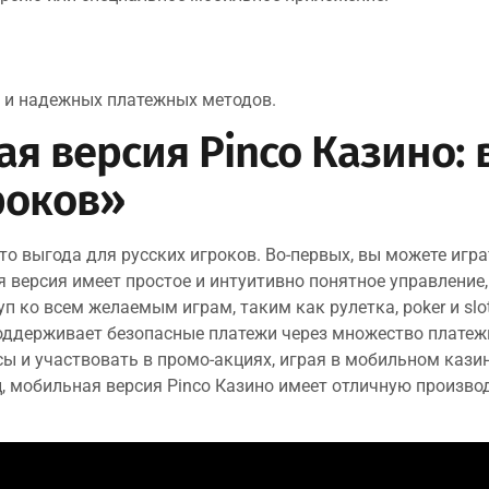
х и надежных платежных методов.
я версия Pinco Казино:
роков»
то выгода для русских игроков. Во-первых, вы можете игр
 версия имеет простое и интуитивно понятное управление
уп ко всем желаемым играм, таким как рулетка, poker и sl
оддерживает безопасные платежи через множество платежн
сы и участвовать в промо-акциях, играя в мобильном кази
ец, мобильная версия Pinco Казино имеет отличную произво