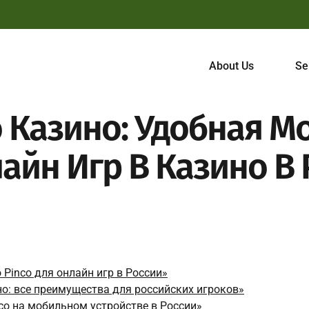
About Us
Se
o Казино: Удобная М
айн Игр В Казино В 
Pinco для онлайн игр в России»
о: все преимущества для российских игроков»
nco на мобильном устройстве в России»