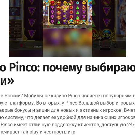
 Pinco: почему выбираю
ии»
в России? Мобильное казино Pinco является популярным в
ую платформу. Во-вторых, у Pinco большой выбор игровых
щедрые бонусы и акции для новых и активных игроков. В-че
ю систему, что делает ее удобной для начинающих игроков
 Pinco имеет отличную поддержку клиентов, доступную 24/
чивает fair play и честность игр.