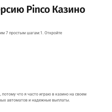
ерсию Pinco Казино
тим 7 простым шагам:1. Откройте
, потому что я часто играю в казино на своем
овых автоматов и надежные выплаты.