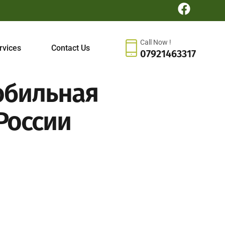
Call Now !
rvices
Contact Us
07921463317
обильная
России