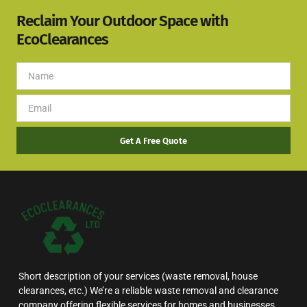
Reclaim Your Outdoor Space with
EcoClearances
Get A Free Quote
Short description of your services (waste removal, house
clearances, etc.) We’re a reliable waste removal and clearance
company offering flexible services for homes and businesses.