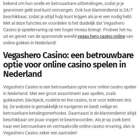
bekend om hun snelle en betrouwbare uitbetalingen, zodat je je
gewonnen geld snel kunt ontvangen. Ook hun klantendienst is 24/7
beschikbaar, zodat je altijd hulp kunt krijgen als je er een nodig hebt.
Met al deze functies en voordelen is het duidelijk dat Vegashero
Casino je speelervaring op een hoger niveau brengt. Probeer het nu
uit en geniet van de spannende wereld
vegas hero casino online
van
online gokken in Nederland!
Vegashero Casino: een betrouwbare
optie voor online casino spelen in
Nederland
Vegashero Casino is een betrouwbare optie voor online casino spelen
in Nederland. Met een groot assortiment aan spellen, zoals
gokkasten, blackjack, roulette en live casino, is er voor iedereen iets
bij. De website is gemakkelijk te navigeren en biedt veilige en
betrouwbare betalingsmethodes. Daarnaast is de klantendienst altijd
beschikbaar om jouw vragen te beantwoorden. Als je op zoek bent
naar een betrouwbare en vermaakvolle online casino ervaring, dan is
Vegashero Casino zeker een aanrader!