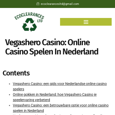
ecoclearancesltd@gmail.com
Vegashero Casino: Online
Casino Spelen In Nederland
Contents
Vegashero Casino: een gids voor Nederlandse online casino
spelers
Online gokken in Nederland: hoe Vegashero Casino je
speelervaring verbeterd
Vegashero Casino: een betrouwbare optie voor online casino
spelen in Nederland