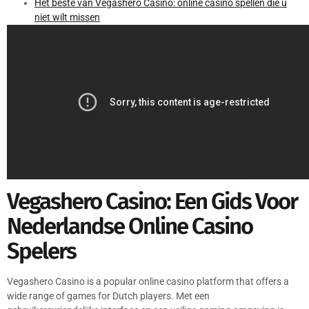
Het beste van Vegashero Casino: online casino spellen die u
niet wilt missen
Vegashero Casino: Een Gids Voor
Nederlandse Online Casino
Spelers
Vegashero Casino is a popular online casino platform that offers a
wide range of games for Dutch players. Met een