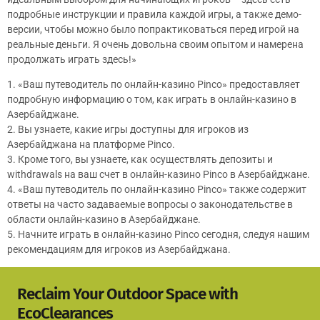
подробные инструкции и правила каждой игры, а также демо-
версии, чтобы можно было попрактиковаться перед игрой на
реальные деньги. Я очень довольна своим опытом и намерена
продолжать играть здесь!»
1. «Ваш путеводитель по онлайн-казино Pinco» предоставляет
подробную информацию о том, как играть в онлайн-казино в
Азербайджане.
2. Вы узнаете, какие игры доступны для игроков из
Азербайджана на платформе Pinco.
3. Кроме того, вы узнаете, как осуществлять депозиты и
withdrawals на ваш счет в онлайн-казино Pinco в Азербайджане.
4. «Ваш путеводитель по онлайн-казино Pinco» также содержит
ответы на часто задаваемые вопросы о законодательстве в
области онлайн-казино в Азербайджане.
5. Начните играть в онлайн-казино Pinco сегодня, следуя нашим
рекомендациям для игроков из Азербайджана.
Reclaim Your Outdoor Space with
EcoClearances