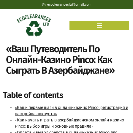
ecoclearancesltd@gmail.com
«Ваш Путеводитель По
Онлайн-Казино Pinco: Как
Сыграть В Азербайджане»
Table of contents
«Ваши первые шаги в онлайн-казино Pinco: регистрация и
настройка аккаунта»
«Как начать играть в азербайджанском онлайн-казино
Pinco: выбор игры и основные правила»
«Оплата и вывод средств в онлайн-казино Pinco для