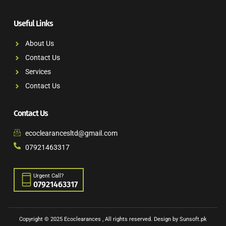
Useful Links
About Us
Contact Us
Services
Contact Us
Contact Us
ecoclearancesltd@gmail.com
07921463317
Urgent Call?
07921463317
Copyright © 2025 Ecoclearances , All rights reserved. Design by Sunsoft.pk