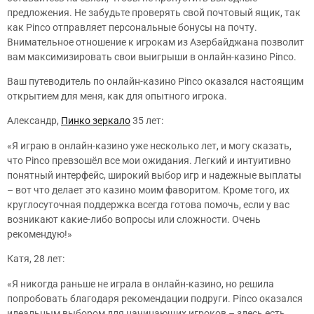
предложения. Не забудьте проверять свой почтовый ящик, так
как Pinco отправляет персональные бонусы на почту.
Внимательное отношение к игрокам из Азербайджана позволит
вам максимизировать свои выигрыши в онлайн-казино Pinco.
Ваш путеводитель по онлайн-казино Pinco оказался настоящим
открытием для меня, как для опытного игрока.
Александр,
Пинко зеркало
35 лет:
«Я играю в онлайн-казино уже несколько лет, и могу сказать,
что Pinco превзошёл все мои ожидания. Легкий и интуитивно
понятный интерфейс, широкий выбор игр и надежные выплаты
– вот что делает это казино моим фаворитом. Кроме того, их
круглосуточная поддержка всегда готова помочь, если у вас
возникают какие-либо вопросы или сложности. Очень
рекомендую!»
Катя, 28 лет:
«Я никогда раньше не играла в онлайн-казино, но решила
попробовать благодаря рекомендации подруги. Pinco оказался
идеальным выбором для начинающих игроков – здесь есть