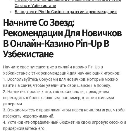
Casino в Узбекистане
Блэкджек в Pin-Up Casino: стратегии и рекомендации
Начните Со Звезд:
Рекомендации Для Новичков
В Онлайн-Казино Pin-Up В
Узбекистане
Начните свое путешествие в онлайн-казино Pin-Up в
Узбекистане с этих рекомендаций для начинающих игроков:
1. Воспользуйтесь бонусами для новичков, которые можно
найти на сайте, чтобы увеличить свои шансы на победу.
2. Начните с простых игр, таких как слоты, прежде чем
переходить к более сложным, например, к игре с живыми
дилерами.
3. Ознакомьтесь с правилами игры перед началом игры, чтобы
избежать недопониманий.
4. Установите определенный бюджет на свою игровую сессию и
придерживайтесь его.