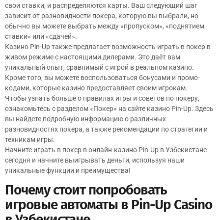
свои ставки, и распределяются карты. Ваш следующий шаг
зависит от разновидности покера, которую вы выбрали, но
обычно вы можете выбрать между «пропуском», «поднятием
ставки» или «сдачей».
Казино Pin-Up также предлагает возможность играть в покер в
живом режиме с настоящими дилерами. Это даёт вам
уникальный опыт, сравнимый с игрой в реальном казино.
Кроме того, вы можете воспользоваться бонусами и промо-
кодами, которые казино предоставляет своим игрокам.
Чтобы узнать больше о правилах игры и советов по покеру,
ознакомьтесь с разделом «Покер» на сайте казино Pin-Up. Здесь
вы найдете подробную информацию о различных
разновидностях покера, а также рекомендации по стратегии и
техникам игры.
Начните играть в покер в онлайн-казино Pin-Up в Узбекистане
сегодня и начните выигрывать деньги, используя наши
уникальные функции и преимущества!
Почему стоит попробовать
игровые автоматы в Pin-Up Casino
в Узбекистане