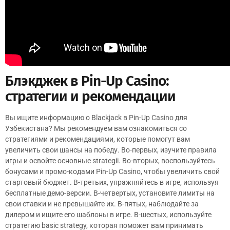
Блэкджек в Pin-Up Casino:
стратегии и рекомендации
Вы ищите информацию о Blackjack в Pin-Up Casino для
Узбекистана? Мы рекомендуем вам ознакомиться со
стратегиями и рекомендациями, которые помогут вам
увеличить свои шансы на победу. Во-первых, изучите правила
игры и освойте основные strategii. Во-вторых, воспользуйтесь
бонусами и промо-кодами Pin-Up Casino, чтобы увеличить свой
стартовый бюджет. В-третьих, упражняйтесь в игре, используя
бесплатные демо-версии. В-четвертых, установите лимиты на
свои ставки и не превышайте их. В-пятых, наблюдайте за
дилером и ищите его шаблоны в игре. В-шестых, используйте
стратегию basic strategy, которая поможет вам принимать