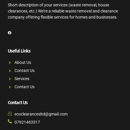
Short description of your services (waste removal, house
clearances, etc.) We’re a reliable waste removal and clearance
company offering flexible services for homes and businesses.
Useful Links
About Us
Contact Us
Services
Contact Us
Contact Us
ecoclearancesltd@gmail.com
07921463317