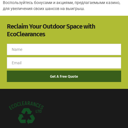
Воспользуйтесь бонусами и акциями, предлагаемыми казино,
для увеличения своих шансов на выигрыш.
Reclaim Your Outdoor Space with
EcoClearances
Get A Free Quote