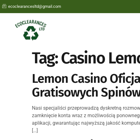
ecoclearancesltd@gmail.com
Tag:
Casino Lem
Lemon Casino Oficja
Gratisowych Spinó
Nasi specjaliści przeprowadzą dyskretną rozm
zamknięcie konta wraz z możliwością ponownego
aplikacji, gwarantując najwyższą jakość komput
[…]