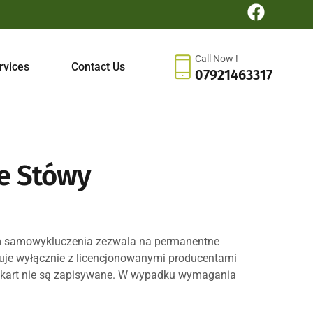
Call Now !
rvices
Contact Us
07921463317
ie Stówy
em samowykluczenia zezwala na permanentne
uje wyłącznie z licencjonowanymi producentami
ne kart nie są zapisywane. W wypadku wymagania