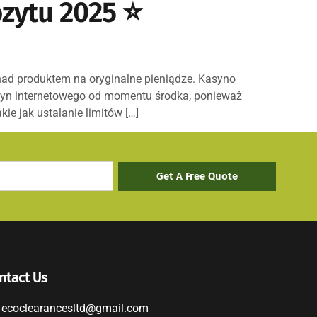
ytu 2025 ⭐️
nad produktem na oryginalne pieniądze. Kasyno
kasyn internetowego od momentu środka, ponieważ
e jak ustalanie limitów […]
Get A Free Quote
ntact Us
ecoclearancesltd@gmail.com