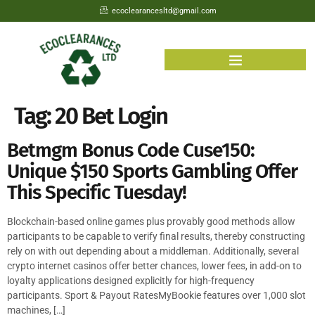
ecoclearancesltd@gmail.com
Tag:
20 Bet Login
Betmgm Bonus Code Cuse150:
Unique $150 Sports Gambling Offer
This Specific Tuesday!
Blockchain-based online games plus provably good methods allow
participants to be capable to verify final results, thereby constructing
rely on with out depending about a middleman. Additionally, several
crypto internet casinos offer better chances, lower fees, in add-on to
loyalty applications designed explicitly for high-frequency
participants. Sport & Payout RatesMyBookie features over 1,000 slot
machines, […]