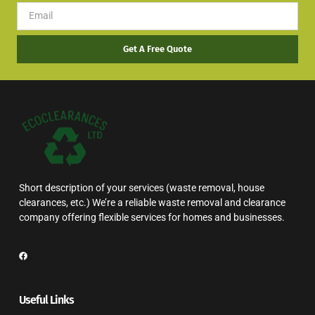
Get A Free Quote
Short description of your services (waste removal, house
clearances, etc.) We’re a reliable waste removal and clearance
company offering flexible services for homes and businesses.
Useful Links