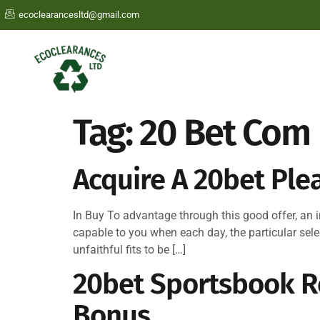
ecoclearancesltd@gmail.com
Tag:
20 Bet Com
Acquire A 20bet Ple
In Buy To advantage through this good offer, an 
capable to you when each day, the particular selec
unfaithful fits to be […]
20bet Sportsbook R
Bonus