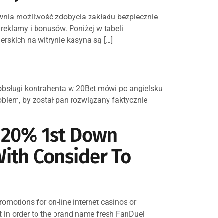
wnia możliwość zdobycia zakładu bezpiecznie
 reklamy i bonusów. Poniżej w tabeli
skich na witrynie kasyna są […]
bsługi kontrahenta w 20Bet mówi po angielsku
oblem, by został pan rozwiązany faktycznie
 20% 1st Down
ith Consider To
omotions for on-line internet casinos or
ot in order to the brand name fresh FanDuel