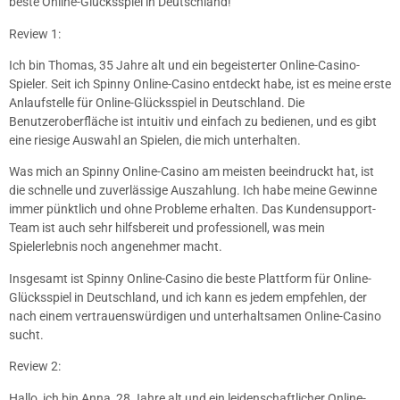
beste Online-Glücksspiel in Deutschland!
Review 1:
Ich bin Thomas, 35 Jahre alt und ein begeisterter Online-Casino-
Spieler. Seit ich Spinny Online-Casino entdeckt habe, ist es meine erste
Anlaufstelle für Online-Glücksspiel in Deutschland. Die
Benutzeroberfläche ist intuitiv und einfach zu bedienen, und es gibt
eine riesige Auswahl an Spielen, die mich unterhalten.
Was mich an Spinny Online-Casino am meisten beeindruckt hat, ist
die schnelle und zuverlässige Auszahlung. Ich habe meine Gewinne
immer pünktlich und ohne Probleme erhalten. Das Kundensupport-
Team ist auch sehr hilfsbereit und professionell, was mein
Spielerlebnis noch angenehmer macht.
Insgesamt ist Spinny Online-Casino die beste Plattform für Online-
Glücksspiel in Deutschland, und ich kann es jedem empfehlen, der
nach einem vertrauenswürdigen und unterhaltsamen Online-Casino
sucht.
Review 2:
Hallo, ich bin Anna, 28 Jahre alt und ein leidenschaftlicher Online-