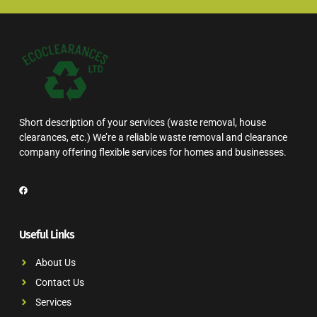
Short description of your services (waste removal, house
clearances, etc.) We’re a reliable waste removal and clearance
company offering flexible services for homes and businesses.
Useful Links
About Us
Contact Us
Services