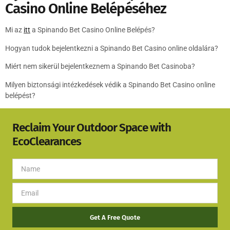
Casino Online Belépéséhez
Mi az
itt
a Spinando Bet Casino Online Belépés?
Hogyan tudok bejelentkezni a Spinando Bet Casino online oldalára?
Miért nem sikerül bejelentkeznem a Spinando Bet Casinoba?
Milyen biztonsági intézkedések védik a Spinando Bet Casino online
belépést?
Reclaim Your Outdoor Space with
EcoClearances
Get A Free Quote