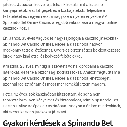
játékot. Játsszon kedvenc játékaink közül, mint a kaszinó
kártyajátékok, a szlottgépek és a kockajátékok. Teljesítse a
feltételeket és vegyen részt a nagyszerű nyereményekben! A
Spinando Bet Online Casino a legjobb választása a magyar online
kaszinók közül.
Én, János, 35 éves vagyok és nagy rajongója a kaszinó játékoknak.
Spinando Bet Casino Online Belépés a Kaszinóba nagyon
megkönnyítette a játékomat. Gyors és biztonságos bejelentkezéssel
bírok, nagy kínálattal és kedvező feltételekkel.
Krisztina, 28 éves, mindig is szeretett volna kipróbálni a kaszinó
játékokat, de félte a biztonsági kockázatokat. Amikor megtudtam a
Spinando Bet Casino Online Belépés a Kaszinóba lehetőséget,
azonnal regisztráltam és most már remekül érzem magam.
Péter, 42 éves, sok kaszinóban játszottam, de soha nem
tapasztaltam ilyen kényelmet és biztonságot, mint a Spinando Bet
Casino Online Belépés a Kaszinóban. Nagyon ajánlom mindenkinek,
aki szeret kaszinó játékokat játszani.
Gyakori kérdések a Spinando Bet