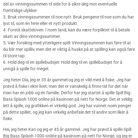
del av vinningssummen til side for å sikre deg mot eventuelle
fremtidige ulykker.
3. Bruk vinningssummen til noe nytt: Bruk pengene til noe som du har
lyst til, som en ferie eller et nytt produkt.
4. Forstå skatteloven: I noen land, kan du være forpliktet til å betale
skatt av dine vinningssummer.
5. Vær forsiktig med ytterligere spill: Vinningssummen kan føre til at
du blir mer spilliv, men det er viktig å huske på at spilling kan også føre
til store tap.
6. Hold deg til en spillebudsjet: Hold deg til en spillebudsjet for å
unngå å spille for meget.
Jeg heter Ola, jeg er 35 år gammel og jeg er vild med å fiske. Jeg har
prøvd å fiske i ekte livet, men det er vanskelig å finne tid for det når
man har en jobb og en familie. Derfor har jeg startet å spille Spill Big
Bass Splash 1000 online på kasinoen på nett for Norge. Det er veldig
lett å spille, og grafikken er virkelig god. Jeg har vunnet noen penger
på dette spillet, og jeg kan virkelig anbefale det til andre som liker å
fiske.
Hei, jeg heter Kari og jeg er 45 år gammel. Jeg har prøvd å spille Spill
Big Bass Splash 1000 online på kasinoen på nett for Norge, og jeg er