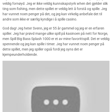
veldig fornøyd. Jeg er ikke veldig kunnskapstyrk when det gjelder slik
ting som fishing, men dette spillet er veldig lett å forstå og spille. Jeg
har vunnet noen penger på det, og jeg kan virkelig anbefale det til
andre som ikke er særlig kyndige i å spille casino.
God dag! Jeg heter Svenn, jeg er 55 år gammel og jeg er en erfaren
spiller. Jeg har prøvd mange ulike spill på kasinoen på nett for Norge,
men Spill Big Bass Splash 1000 er et av mine favorittspill. Det er veldig
spennende og jeg kan spille i timer. Jeg har vunnet noen penger på
dette spillet, men jeg spiller også fordi jeg syns det er
kjempeunderholdende.