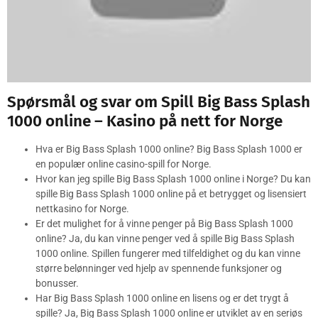
Spørsmål og svar om Spill Big Bass Splash
1000 online – Kasino på nett for Norge
Hva er Big Bass Splash 1000 online? Big Bass Splash 1000 er
en populær online casino-spill for Norge.
Hvor kan jeg spille Big Bass Splash 1000 online i Norge? Du kan
spille Big Bass Splash 1000 online på et betrygget og lisensiert
nettkasino for Norge.
Er det mulighet for å vinne penger på Big Bass Splash 1000
online? Ja, du kan vinne penger ved å spille Big Bass Splash
1000 online. Spillen fungerer med tilfeldighet og du kan vinne
større belønninger ved hjelp av spennende funksjoner og
bonusser.
Har Big Bass Splash 1000 online en lisens og er det trygt å
spille? Ja, Big Bass Splash 1000 online er utviklet av en seriøs