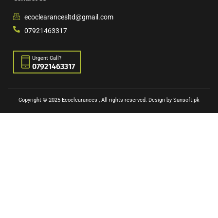
ecoclearancesltd@gmail.com
07921463317
Urgent Call?
07921463317
Copyright © 2025 Ecoclearances , All rights reserved. Design by Sunsoft.pk