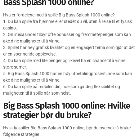
Bass Splash 1000 online?
Hva er fordelene med å spille Big Bass Splash 1000 online?
1. Du kan spille fra hjemme eller stedet du vil, uten å reise til et fysisk
casino.
2. Onlinecasinoer tilbyr ofte bonusser og fremmøtepenger som kan
øke dine muligheter til å vinne.
3. Spillet har høy grafisk kvalitet og en engasjert tema som gjør at det
er en spennende opplevelse.
4. Du kan spille med lite penger og likevel ha en chance til å vinne
store sumer.
5. Big Bass Splash 1000 har en høy utbetalingprosent, noe som kan
øke dine muligheter til å vinne.
6. Du kan spille på mobilen din, noe som gir deg fleksibilitet og
muligheten til å spille når som helst.
Big Bass Splash 1000 online: Hvilke
strategier bør du bruke?
Hvis du spiller Big Bass Splash 1000 online, bør du overveie å bruke
følgende strategier: