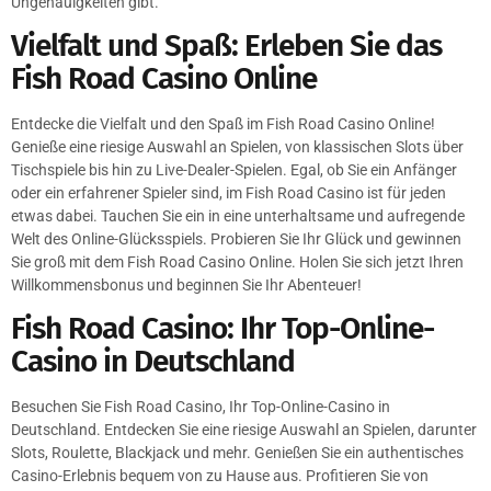
Ungenauigkeiten gibt.
Vielfalt und Spaß: Erleben Sie das
Fish Road Casino Online
Entdecke die Vielfalt und den Spaß im Fish Road Casino Online!
Genieße eine riesige Auswahl an Spielen, von klassischen Slots über
Tischspiele bis hin zu Live-Dealer-Spielen. Egal, ob Sie ein Anfänger
oder ein erfahrener Spieler sind, im Fish Road Casino ist für jeden
etwas dabei. Tauchen Sie ein in eine unterhaltsame und aufregende
Welt des Online-Glücksspiels. Probieren Sie Ihr Glück und gewinnen
Sie groß mit dem Fish Road Casino Online. Holen Sie sich jetzt Ihren
Willkommensbonus und beginnen Sie Ihr Abenteuer!
Fish Road Casino: Ihr Top-Online-
Casino in Deutschland
Besuchen Sie Fish Road Casino, Ihr Top-Online-Casino in
Deutschland. Entdecken Sie eine riesige Auswahl an Spielen, darunter
Slots, Roulette, Blackjack und mehr. Genießen Sie ein authentisches
Casino-Erlebnis bequem von zu Hause aus. Profitieren Sie von