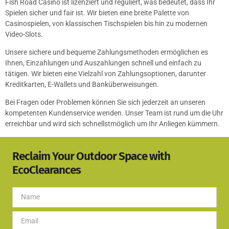
Fish Road Casino ist lizenziert und reguliert, was bedeutet, dass Ihr
Spielen sicher und fair ist. Wir bieten eine breite Palette von
Casinospielen, von klassischen Tischspielen bis hin zu modernen
Video-Slots.
Unsere sichere und bequeme Zahlungsmethoden ermöglichen es
Ihnen, Einzahlungen und Auszahlungen schnell und einfach zu
tätigen. Wir bieten eine Vielzahl von Zahlungsoptionen, darunter
Kreditkarten, E-Wallets und Banküberweisungen.
Bei Fragen oder Problemen können Sie sich jederzeit an unseren
kompetenten Kundenservice wenden. Unser Team ist rund um die Uhr
erreichbar und wird sich schnellstmöglich um Ihr Anliegen kümmern.
Reclaim Your Outdoor Space with
EcoClearances