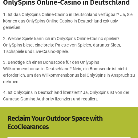
OnlySpins Online-Casino in Deutschland
1. Ist das OnlySpins Online-Casino in Deutschland verfügbar? Ja, Sie
können das OnlySpins Online-Casino in Deutschland exklusiv
genießen.
2. Welche Spiele kann ich im OnlySpins Online-Casino spielen?
OnlySpins bietet eine breite Palette von Spielen, darunter Slots,
Tischspiele und Live-Casino-Spiele.
3. Benötige ich einen Bonuscode für den OnlySpins
Willkommensbonus in Deutschland? Nein, ein Bonuscode ist nicht
erforderlich, um den Willkommensbonus bei OnlySpins in Anspruch zu
nehmen.
4. Ist OnlySpins in Deutschland lizenziert? Ja, OnlySpins ist von der
Curacao Gaming Authority lizenziert und reguliert.
Reclaim Your Outdoor Space with
EcoClearances