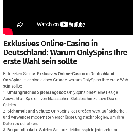
Exklusives Online-Casino in
Deutschland: Warum OnlySpins Ihre
erste Wahl sein sollte
Entdecken Sie das
Exklusives Online-Casino in Deutschland
:
OnlySpins. Hier sind sieben Gründe, warum OnlySpins Ihre erste Wahl
sein sollte:
1.
Umfangreiches Spieleangebot:
OnlySpins bietet eine riesige
Auswahl an Spielen, von klassischen Slots bis hin zu Live-Dealer-
Spielen.
2.
Sicherheit und Schutz:
OnlySpins legt großen Wert auf Sicherheit
und verwendet modernste Verschlüsselungstechnologien, um Ihre
Daten zu schützen.
3.
Bequemlichkeit:
Spielen Sie Ihre Lieblingsspiele jederzeit und