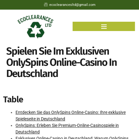
ecoclearancesltd@gmail.com
Spielen Sie Im Exklusiven
OnlySpins Online-Casino In
Deutschland
Table
Entdecken Sie das OnlySpins Online-Casino: Ihre exklusive
Spieleseite in Deutschland
OnlySpins: Erleben Sie Premium-Online-Casinospiele in
Deutschland
Exklusives Online-Casino in Deutschland: Warum OnlySpins