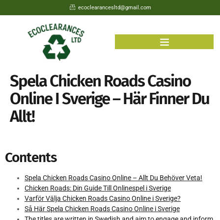
ecoclearancesltd@gmail.com
Spela Chicken Roads Casino
Online I Sverige – Här Finner Du
Allt!
Contents
Spela Chicken Roads Casino Online – Allt Du Behöver Veta!
Chicken Roads: Din Guide Till Onlinespel i Sverige
Varför Välja Chicken Roads Casino Online i Sverige?
Så Här Spela Chicken Roads Casino Online i Sverige
The titles are written in Swedish and aim to engage and inform