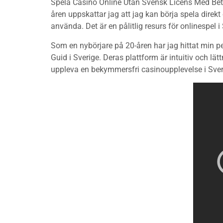
Spela Casino Online Utan Svensk Licens Med Beta
åren uppskattar jag att jag kan börja spela direkt
använda. Det är en pålitlig resurs för onlinespel i
Som en nybörjare på 20-åren har jag hittat min p
Guid i Sverige. Deras plattform är intuitiv och lä
uppleva en bekymmersfri casinoupplevelse i Sver