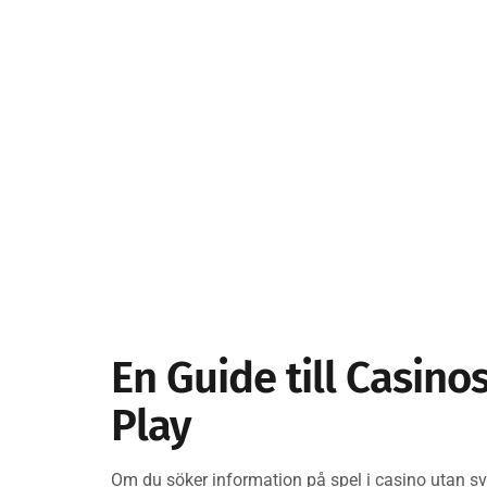
En Guide till Casin
Play
Om du söker information på spel i casino utan sve