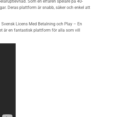
elaruptlevnad. Som en erfaren spelare på 40-
gar. Deras plattform är snabb, säker och enkel att
an Svensk Licens Med Betalning och Play – En
 är en fantastisk plattform för alla som vill