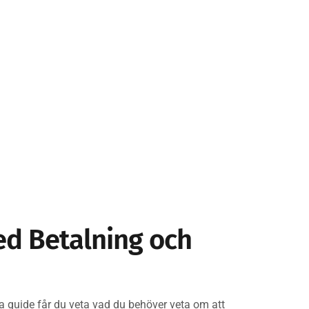
ed Betalning och
na guide får du veta vad du behöver veta om att