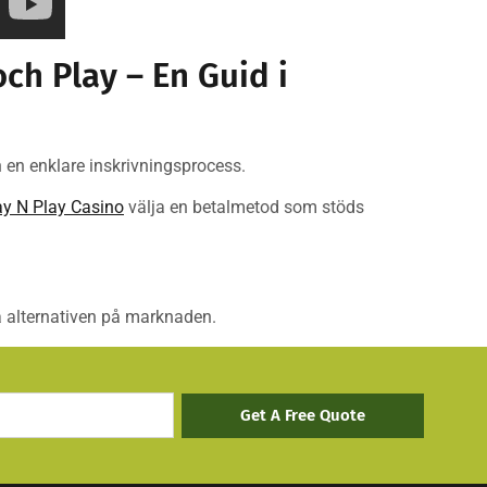
ch Play – En Guid i
h en enklare inskrivningsprocess.
y N Play Casino
välja en betalmetod som stöds
ta alternativen på marknaden.
Get A Free Quote