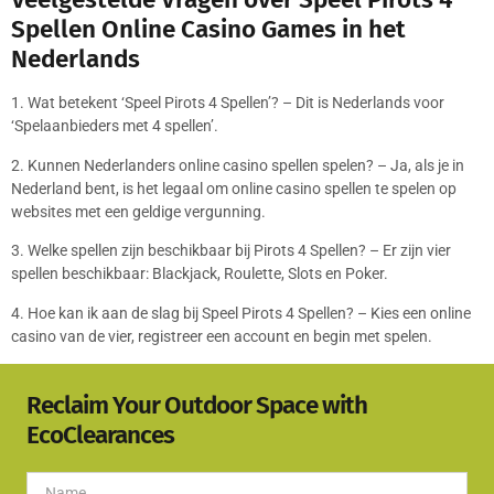
Spellen Online Casino Games in het
Nederlands
1. Wat betekent ‘Speel Pirots 4 Spellen’? – Dit is Nederlands voor
‘Spelaanbieders met 4 spellen’.
2. Kunnen Nederlanders online casino spellen spelen? – Ja, als je in
Nederland bent, is het legaal om online casino spellen te spelen op
websites met een geldige vergunning.
3. Welke spellen zijn beschikbaar bij Pirots 4 Spellen? – Er zijn vier
spellen beschikbaar: Blackjack, Roulette, Slots en Poker.
4. Hoe kan ik aan de slag bij Speel Pirots 4 Spellen? – Kies een online
casino van de vier, registreer een account en begin met spelen.
Reclaim Your Outdoor Space with
EcoClearances