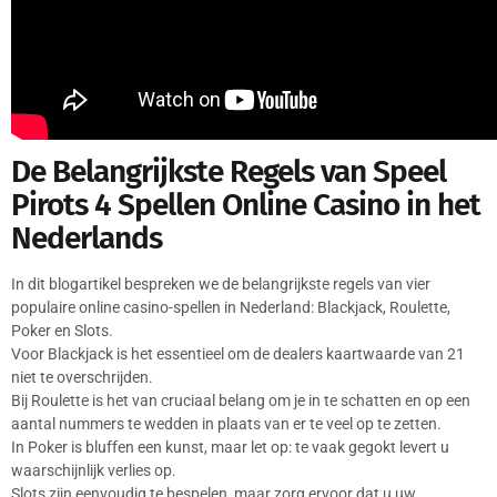
De Belangrijkste Regels van Speel
Pirots 4 Spellen Online Casino in het
Nederlands
In dit blogartikel bespreken we de belangrijkste regels van vier
populaire online casino-spellen in Nederland: Blackjack, Roulette,
Poker en Slots.
Voor Blackjack is het essentieel om de dealers kaartwaarde van 21
niet te overschrijden.
Bij Roulette is het van cruciaal belang om je in te schatten en op een
aantal nummers te wedden in plaats van er te veel op te zetten.
In Poker is bluffen een kunst, maar let op: te vaak gegokt levert u
waarschijnlijk verlies op.
Slots zijn eenvoudig te bespelen, maar zorg ervoor dat u uw