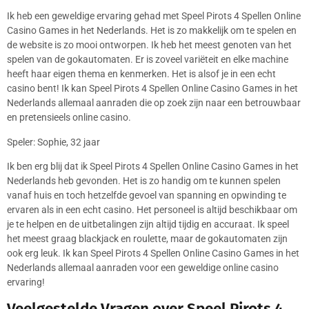
Ik heb een geweldige ervaring gehad met Speel Pirots 4 Spellen Online
Casino Games in het Nederlands. Het is zo makkelijk om te spelen en
de website is zo mooi ontworpen. Ik heb het meest genoten van het
spelen van de gokautomaten. Er is zoveel variëteit en elke machine
heeft haar eigen thema en kenmerken. Het is alsof je in een echt
casino bent! Ik kan Speel Pirots 4 Spellen Online Casino Games in het
Nederlands allemaal aanraden die op zoek zijn naar een betrouwbaar
en pretensieels online casino.
Speler: Sophie, 32 jaar
Ik ben erg blij dat ik Speel Pirots 4 Spellen Online Casino Games in het
Nederlands heb gevonden. Het is zo handig om te kunnen spelen
vanaf huis en toch hetzelfde gevoel van spanning en opwinding te
ervaren als in een echt casino. Het personeel is altijd beschikbaar om
je te helpen en de uitbetalingen zijn altijd tijdig en accuraat. Ik speel
het meest graag blackjack en roulette, maar de gokautomaten zijn
ook erg leuk. Ik kan Speel Pirots 4 Spellen Online Casino Games in het
Nederlands allemaal aanraden voor een geweldige online casino
ervaring!
Veelgestelde Vragen over Speel Pirots 4