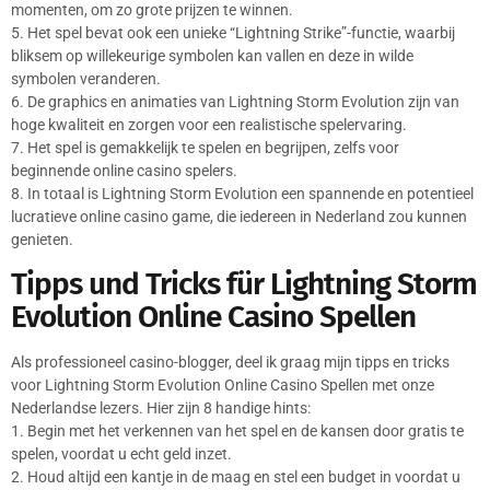
momenten, om zo grote prijzen te winnen.
5. Het spel bevat ook een unieke “Lightning Strike”-functie, waarbij
bliksem op willekeurige symbolen kan vallen en deze in wilde
symbolen veranderen.
6. De graphics en animaties van Lightning Storm Evolution zijn van
hoge kwaliteit en zorgen voor een realistische spelervaring.
7. Het spel is gemakkelijk te spelen en begrijpen, zelfs voor
beginnende online casino spelers.
8. In totaal is Lightning Storm Evolution een spannende en potentieel
lucratieve online casino game, die iedereen in Nederland zou kunnen
genieten.
Tipps und Tricks für Lightning Storm
Evolution Online Casino Spellen
Als professioneel casino-blogger, deel ik graag mijn tipps en tricks
voor Lightning Storm Evolution Online Casino Spellen met onze
Nederlandse lezers. Hier zijn 8 handige hints:
1. Begin met het verkennen van het spel en de kansen door gratis te
spelen, voordat u echt geld inzet.
2. Houd altijd een kantje in de maag en stel een budget in voordat u