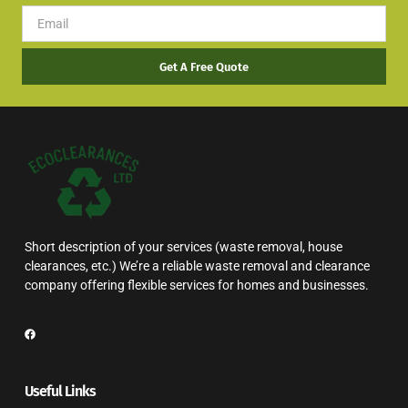
Get A Free Quote
Short description of your services (waste removal, house
clearances, etc.) We’re a reliable waste removal and clearance
company offering flexible services for homes and businesses.
Useful Links