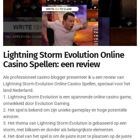
Lightning Storm Evolution Online
Casino Spellen: een review
Als professioneel casino-blogger presenteer ik u een review van
Lightning Storm Evolution Online Casino Spellen, speciaal voor het
land Nederland.
1. Lightning Storm Evolution is een spannende online casino game,
ontwikkeld door Evolution Gaming.
2. Het spel is bekend om zijn unieke gameplay en hoge potentiële
winsten.
3. Het thema van Lightning Storm Evolution is gebaseerd op een
storm, met bliksem en donder als belangrijkste elementen.
4. Het doel van het spel is om de juiste inzet te plaatsen op de juiste