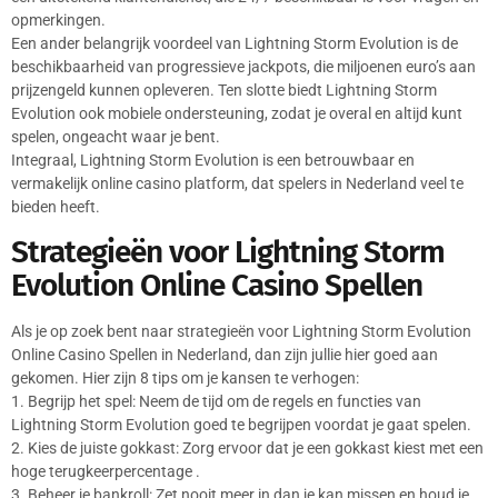
opmerkingen.
Een ander belangrijk voordeel van Lightning Storm Evolution is de
beschikbaarheid van progressieve jackpots, die miljoenen euro’s aan
prijzengeld kunnen opleveren. Ten slotte biedt Lightning Storm
Evolution ook mobiele ondersteuning, zodat je overal en altijd kunt
spelen, ongeacht waar je bent.
Integraal, Lightning Storm Evolution is een betrouwbaar en
vermakelijk online casino platform, dat spelers in Nederland veel te
bieden heeft.
Strategieën voor Lightning Storm
Evolution Online Casino Spellen
Als je op zoek bent naar strategieën voor Lightning Storm Evolution
Online Casino Spellen in Nederland, dan zijn jullie hier goed aan
gekomen. Hier zijn 8 tips om je kansen te verhogen:
1. Begrijp het spel: Neem de tijd om de regels en functies van
Lightning Storm Evolution goed te begrijpen voordat je gaat spelen.
2. Kies de juiste gokkast: Zorg ervoor dat je een gokkast kiest met een
hoge terugkeerpercentage .
3. Beheer je bankroll: Zet nooit meer in dan je kan missen en houd je