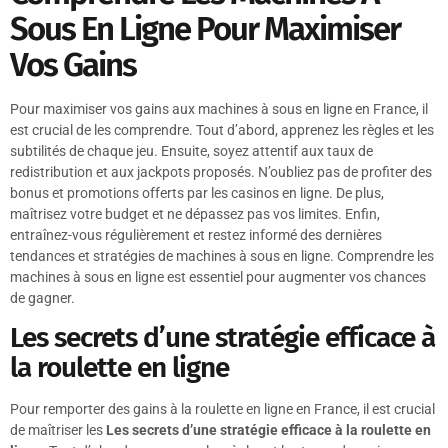
Sous En Ligne Pour Maximiser
Vos Gains
Pour maximiser vos gains aux machines à sous en ligne en France, il
est crucial de les comprendre. Tout d’abord, apprenez les règles et les
subtilités de chaque jeu. Ensuite, soyez attentif aux taux de
redistribution et aux jackpots proposés. N’oubliez pas de profiter des
bonus et promotions offerts par les casinos en ligne. De plus,
maîtrisez votre budget et ne dépassez pas vos limites. Enfin,
entraînez-vous régulièrement et restez informé des dernières
tendances et stratégies de machines à sous en ligne. Comprendre les
machines à sous en ligne est essentiel pour augmenter vos chances
de gagner.
Les secrets d’une stratégie efficace à
la roulette en ligne
Pour remporter des gains à la roulette en ligne en France, il est crucial
de maîtriser les
Les secrets d’une stratégie efficace à la roulette en