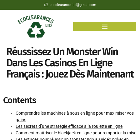
ecoclearancesltd@gmail.com
Réussissez Un Monster Win
Dans Les Casinos En Ligne
Français : Jouez Dès Maintenant
Contents
Comprendre les machines à sous en ligne pour maximiser vos
gains
Les secrets d’une stratégie efficace à la roulette en ligne
Comment maîtriser le blackjack en ligne pour remporter la mise
Les astuces pour réussir un Monster Win au vidéo poker en