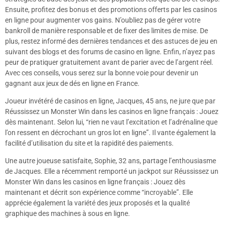
Ensuite, profitez des bonus et des promotions offerts par les casinos
en ligne pour augmenter vos gains. N’oubliez pas de gérer votre
bankroll de manière responsable et de fixer des limites de mise. De
plus, restez informé des dernières tendances et des astuces de jeu en
suivant des blogs et des forums de casino en ligne. Enfin, n’ayez pas
peur de pratiquer gratuitement avant de parier avec de l’argent réel.
Avec ces conseils, vous serez sur la bonne voie pour devenir un
gagnant aux jeux de dés en ligne en France.
Joueur invétéré de casinos en ligne, Jacques, 45 ans, ne jure que par
Réussissez un Monster Win dans les casinos en ligne français : Jouez
dès maintenant. Selon lui, “rien ne vaut l’excitation et l’adrénaline que
l’on ressent en décrochant un gros lot en ligne”. Il vante également la
facilité d’utilisation du site et la rapidité des paiements.
Une autre joueuse satisfaite, Sophie, 32 ans, partage l’enthousiasme
de Jacques. Elle a récemment remporté un jackpot sur Réussissez un
Monster Win dans les casinos en ligne français : Jouez dès
maintenant et décrit son expérience comme “incroyable”. Elle
apprécie également la variété des jeux proposés et la qualité
graphique des machines à sous en ligne.