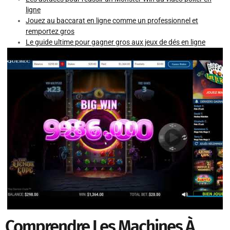
ligne
Jouez au baccarat en ligne comme un professionnel et
remportez gros
Le guide ultime pour gagner gros aux jeux de dés en ligne
Comprendre Les Machines À