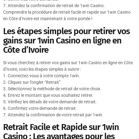
7. Attendez la confirmation de retrait de 1win Casino.
Comprendre la procédure de retrait facile et rapide sur 1win Casino
en Côte d’Ivoire est maintenant à votre portée !
Les étapes simples pour retirer vos
gains sur 1win Casino en ligne en
Côte d’Ivoire
Si vous cherchez à retirer vos gains sur 1win Casino en ligne en Côte
d’Ivoire, voici les étapes simples à suivre :
1. Connectez-vous à votre compte 1win.
2. Cliquez sur l’onglet “Retrait”.
3. Sélectionnez la méthode de retrait de votre choix.
4. Entrez le montant que vous souhaitez retirer.
5. Vérifiez les détails de votre demande de retrait.
6. Confirmez votre demande de retrait.
7. Attendez la confirmation de votre retrait par 1win.
Retrait Facile et Rapide sur 1win
Casino : Les avantages pour les