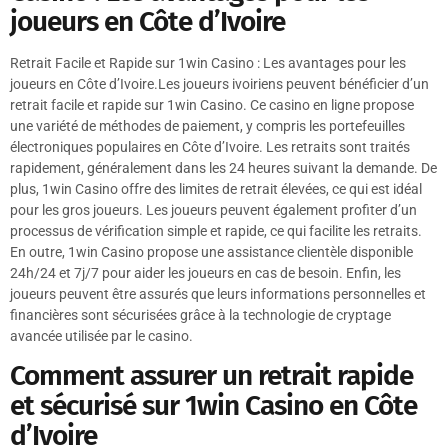
joueurs en Côte d’Ivoire
Retrait Facile et Rapide sur 1win Casino : Les avantages pour les
joueurs en Côte d’Ivoire.Les joueurs ivoiriens peuvent bénéficier d’un
retrait facile et rapide sur 1win Casino. Ce casino en ligne propose
une variété de méthodes de paiement, y compris les portefeuilles
électroniques populaires en Côte d’Ivoire. Les retraits sont traités
rapidement, généralement dans les 24 heures suivant la demande. De
plus, 1win Casino offre des limites de retrait élevées, ce qui est idéal
pour les gros joueurs. Les joueurs peuvent également profiter d’un
processus de vérification simple et rapide, ce qui facilite les retraits.
En outre, 1win Casino propose une assistance clientèle disponible
24h/24 et 7j/7 pour aider les joueurs en cas de besoin. Enfin, les
joueurs peuvent être assurés que leurs informations personnelles et
financières sont sécurisées grâce à la technologie de cryptage
avancée utilisée par le casino.
Comment assurer un retrait rapide
et sécurisé sur 1win Casino en Côte
d’Ivoire