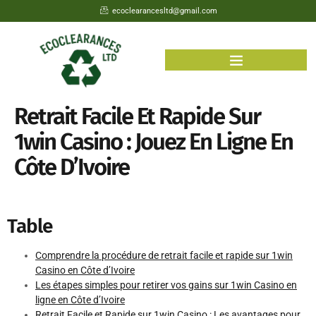
ecoclearancesltd@gmail.com
Retrait Facile Et Rapide Sur
1win Casino : Jouez En Ligne En
Côte D’Ivoire
Table
Comprendre la procédure de retrait facile et rapide sur 1win
Casino en Côte d’Ivoire
Les étapes simples pour retirer vos gains sur 1win Casino en
ligne en Côte d’Ivoire
Retrait Facile et Rapide sur 1win Casino : Les avantages pour