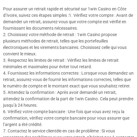
Pour assurer un retrait rapide et sécurisé sur 1win Casino en Côte
d’Ivoire, suivez ces étapes simples :1. Vérifiez votre compte : Avant de
demander un retrait, assurez-vous que votre compte est vérifié en
fournissant les documents nécessaires.
2. Choisissez votre méthode de retrait : 1win Casino propose
plusieurs méthodes de retrait, telles que les portefeuilles
électroniques et les virements bancaires. Choisissez celle qui vous
convient le mieux.
3. Respectez les limites de retrait : Vérifiez les limites de retrait
minimales et maximales pour éviter tout retard.
4. Fournissez les informations correctes : Lorsque vous demandez un
retrait, assurez-vous de fournir les informations correctes, telles que
le numéro de compte et le montant exact que vous souhaitez retirer.
5. Attendez la confirmation : Après avoir demandé un retrait,
attendez la confirmation de la part de 1win Casino. Cela peut prendre
jusqu’à 24 heures.
6. Vérifiez votre compte bancaire : Une fois que vous avez reçu la
confirmation, vérifiez votre compte bancaire pour vous assurer que
l’argent a été crédité.
7. Contactez le service clientèle en cas de problème : Si vous