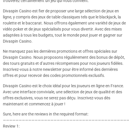
trouverez certainement un jeu qui vous convient.
Divaspin Casino est fier de proposer une large sélection de jeux en
ligne, y compris des jeux de table classiques tels que le blackjack, la
roulette et le baccarat. Nous offrons également une variété de jeux de
vidéo poker et de jeux spécialisés pour vous divertir. Avec des mises
adaptées à tous les budgets, tout le monde peut jouer et gagner sur
Divaspin Casino.
Ne manquez pas les dernières promotions et offres spéciales sur
Divaspin Casino. Nous proposons régulièrement des bonus de dépôt,
des tours gratuits et d’autres récompenses pour nos joueurs fidèles.
Inscrivez-vous à notre newsletter pour être informé des dernières
offres et pour recevoir des codes promotionnels exclusifs.
Divaspin Casino est le choix idéal pour les joueurs en ligne en France.
Avec une interface conviviale, une sélection de jeux de qualité et des
offres exclusives, vous ne serez pas déçu. Inscrivez-vous dès
maintenant et commencez à jouer !
Sure, here are the reviews in the required format:
———————————————————————————————————————
Review 1: