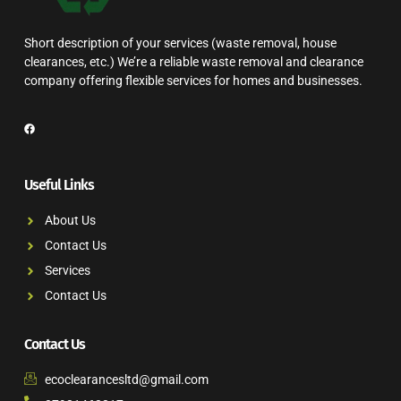
Short description of your services (waste removal, house
clearances, etc.) We’re a reliable waste removal and clearance
company offering flexible services for homes and businesses.
Useful Links
About Us
Contact Us
Services
Contact Us
Contact Us
ecoclearancesltd@gmail.com