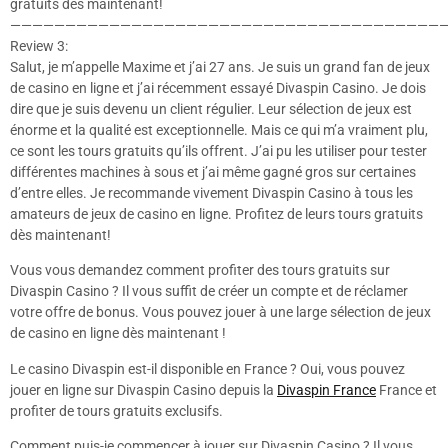
gratuits dès maintenant!
———————————————————————————————————————
Review 3:
Salut, je m’appelle Maxime et j’ai 27 ans. Je suis un grand fan de jeux
de casino en ligne et j’ai récemment essayé Divaspin Casino. Je dois
dire que je suis devenu un client régulier. Leur sélection de jeux est
énorme et la qualité est exceptionnelle. Mais ce qui m’a vraiment plu,
ce sont les tours gratuits qu’ils offrent. J’ai pu les utiliser pour tester
différentes machines à sous et j’ai même gagné gros sur certaines
d’entre elles. Je recommande vivement Divaspin Casino à tous les
amateurs de jeux de casino en ligne. Profitez de leurs tours gratuits
dès maintenant!
Vous vous demandez comment profiter des tours gratuits sur
Divaspin Casino ? Il vous suffit de créer un compte et de réclamer
votre offre de bonus. Vous pouvez jouer à une large sélection de jeux
de casino en ligne dès maintenant !
Le casino Divaspin est-il disponible en France ? Oui, vous pouvez
jouer en ligne sur Divaspin Casino depuis la
Divaspin France
France et
profiter de tours gratuits exclusifs.
Comment puis-je commencer à jouer sur Divaspin Casino ? Il vous