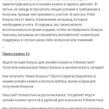
зарегистрироваться в онлайн-казино и сделать депозит. В-
пятых, не забудьте прочитать общие условия и требования к
бонусам, прежде чем принимать участие. В-шестых, Pinko
бонусы могут иметь ограничения на вывод, которые
необходимо учтить. В-седьмых, вы также можете
воспользоваться промо-кодами, чтобы активировать бонусы.
Наконец, восьмым, не стесняйтесь kontaktirovat’ клиентскую
поддержку в случае каких-либо вопросов или сомнений.
”
Пинко казино Уз
Ищете лучшие бонусы для онлайн-казино в Узбекистане?
Получите уникальные Пинко бонусы и начните играть сегодня!
Как получить Пинко бонусы? Просто зарегистрируйтесь в
нашем онлайн-казино и воспользуйтесь промо-кодом для
получения бонусов.
Наш сайт полностью на русском языке, что делает игру в
онлайн-казино простой и удобной для игроков из Узбекистана.
Мы предлагаем широкий выбор игровых автоматов и игровых