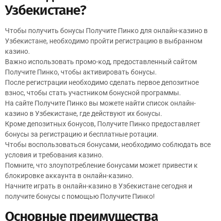
Узбекистане?
Чтобы получить бонусы Получите Пинко для онлайн-казино в
Узбекистане, необходимо пройти регистрацию в выбранном
казино.
Важно использовать промо-код, предоставленный сайтом
Получите Пинко, чтобы активировать бонусы.
После регистрации необходимо сделать первое депозитное
взнос, чтобы стать участником бонусной программы.
На сайте Получите Пинко вы можете найти список онлайн-
казино в Узбекистане, где действуют их бонусы.
Кроме депозитных бонусов, Получите Пинко предоставляет
бонусы за регистрацию и бесплатные ротации.
Чтобы воспользоваться бонусами, необходимо соблюдать все
условия и требования казино.
Помните, что злоупотребление бонусами может привести к
блокировке аккаунта в онлайн-казино.
Начните играть в онлайн-казино в Узбекистане сегодня и
получите бонусы с помощью Получите Пинко!
Основные преимущества