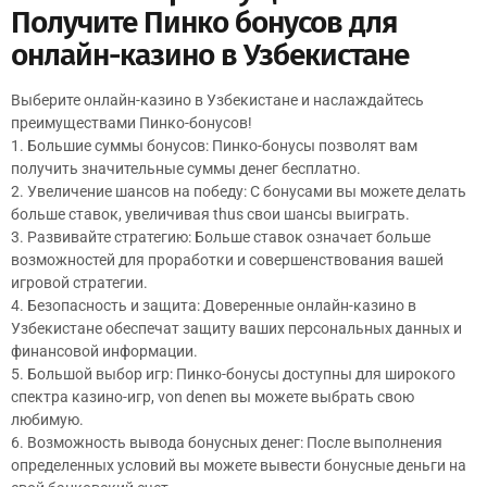
Получите Пинко бонусов для
онлайн-казино в Узбекистане
Выберите онлайн-казино в Узбекистане и наслаждайтесь
преимуществами Пинко-бонусов!
1. Большие суммы бонусов: Пинко-бонусы позволят вам
получить значительные суммы денег бесплатно.
2. Увеличение шансов на победу: С бонусами вы можете делать
больше ставок, увеличивая thus свои шансы выиграть.
3. Развивайте стратегию: Больше ставок означает больше
возможностей для проработки и совершенствования вашей
игровой стратегии.
4. Безопасность и защита: Доверенные онлайн-казино в
Узбекистане обеспечат защиту ваших персональных данных и
финансовой информации.
5. Большой выбор игр: Пинко-бонусы доступны для широкого
спектра казино-игр, von denen вы можете выбрать свою
любимую.
6. Возможность вывода бонусных денег: После выполнения
определенных условий вы можете вывести бонусные деньги на