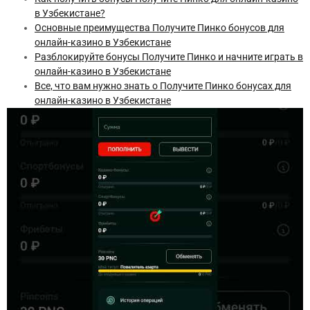
в Узбекистане?
Основные преимущества Получите Пинко бонусов для
онлайн-казино в Узбекистане
Разблокируйте бонусы Получите Пинко и начните играть в
онлайн-казино в Узбекистане
Все, что вам нужно знать о Получите Пинко бонусах для
онлайн-казино в Узбекистане