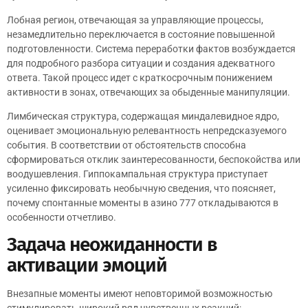
Лобная регион, отвечающая за управляющие процессы,
незамедлительно переключается в состояние повышенной
подготовленности. Система переработки фактов возбуждается
для подробного разбора ситуации и создания адекватного
ответа. Такой процесс идет с краткосрочным понижением
активности в зонах, отвечающих за обыденные манипуляции.
Лимбическая структура, содержащая миндалевидное ядро,
оценивает эмоциональную релевантность непредсказуемого
события. В соответствии от обстоятельств способна
сформироваться отклик заинтересованности, беспокойства или
воодушевления. Гиппокампальная структура приступает
усиленно фиксировать необычную сведения, что поясняет,
почему спонтанные моменты в азино 777 откладываются в
особенности отчетливо.
Задача неожиданности в
активации эмоций
Внезапные моменты имеют неповторимой возможностью