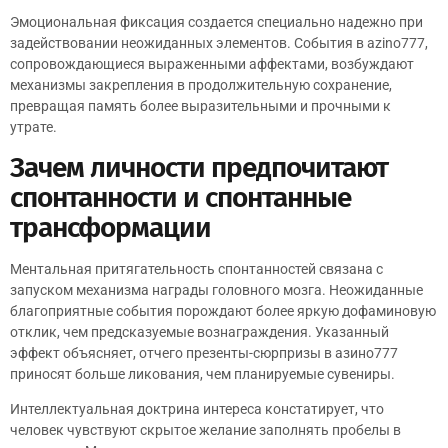
Эмоциональная фиксация создается специально надежно при
задействовании неожиданных элементов. События в azino777,
сопровождающиеся выраженными аффектами, возбуждают
механизмы закрепления в продолжительную сохранение,
превращая память более выразительными и прочными к
утрате.
Зачем личности предпочитают
спонтанности и спонтанные
трансформации
Ментальная притягательность спонтанностей связана с
запуском механизма награды головного мозга. Неожиданные
благоприятные события порождают более яркую дофаминовую
отклик, чем предсказуемые вознаграждения. Указанный
эффект объясняет, отчего презенты-сюрпризы в азино777
приносят больше ликования, чем планируемые сувениры.
Интеллектуальная доктрина интереса констатирует, что
человек чувствуют скрытое желание заполнять пробелы в