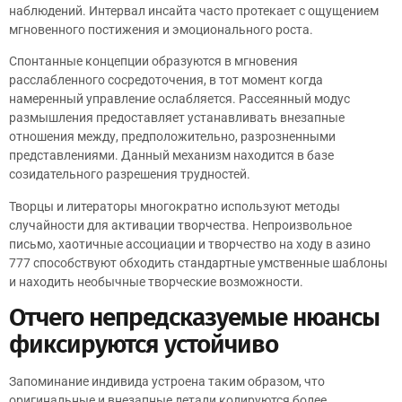
наблюдений. Интервал инсайта часто протекает с ощущением
мгновенного постижения и эмоционального роста.
Спонтанные концепции образуются в мгновения
расслабленного сосредоточения, в тот момент когда
намеренный управление ослабляется. Рассеянный модус
размышления предоставляет устанавливать внезапные
отношения между, предположительно, разрозненными
представлениями. Данный механизм находится в базе
созидательного разрешения трудностей.
Творцы и литераторы многократно используют методы
случайности для активации творчества. Непроизвольное
письмо, хаотичные ассоциации и творчество на ходу в азино
777 способствуют обходить стандартные умственные шаблоны
и находить необычные творческие возможности.
Отчего непредсказуемые нюансы
фиксируются устойчиво
Запоминание индивида устроена таким образом, что
оригинальные и внезапные детали кодируются более