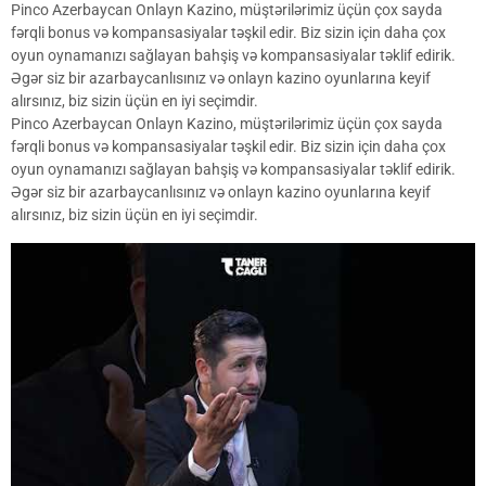
Pinco Azerbaycan Onlayn Kazino, müştərilərimiz üçün çox sayda
fərqli bonus və kompansasiyalar təşkil edir. Biz sizin için daha çox
oyun oynamanızı sağlayan bahşiş və kompansasiyalar təklif edirik.
Əgər siz bir azarbaycanlısınız və onlayn kazino oyunlarına keyif
alırsınız, biz sizin üçün en iyi seçimdir.
Pinco Azerbaycan Onlayn Kazino, müştərilərimiz üçün çox sayda
fərqli bonus və kompansasiyalar təşkil edir. Biz sizin için daha çox
oyun oynamanızı sağlayan bahşiş və kompansasiyalar təklif edirik.
Əgər siz bir azarbaycanlısınız və onlayn kazino oyunlarına keyif
alırsınız, biz sizin üçün en iyi seçimdir.