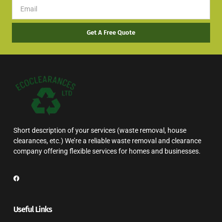
Get A Free Quote
Short description of your services (waste removal, house
clearances, etc.) We’re a reliable waste removal and clearance
company offering flexible services for homes and businesses.
Useful Links