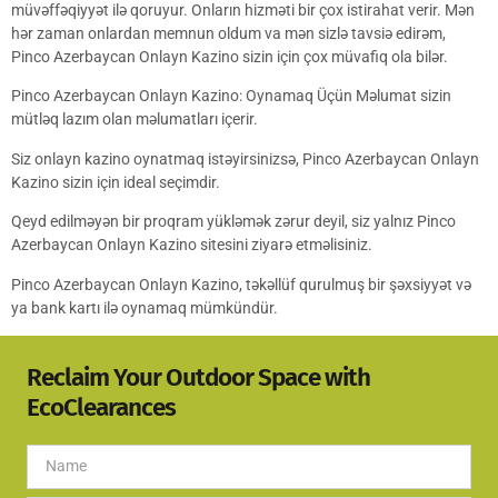
müvəffəqiyyət ilə qoruyur. Onların hizməti bir çox istirahat verir. Mən
hər zaman onlardan memnun oldum va mən sizlə tavsiə edirəm,
Pinco Azerbaycan Onlayn Kazino sizin için çox müvafiq ola bilər.
Pinco Azerbaycan Onlayn Kazino: Oynamaq Üçün Məlumat sizin
mütləq lazım olan məlumatları içerir.
Siz onlayn kazino oynatmaq istəyirsinizsə, Pinco Azerbaycan Onlayn
Kazino sizin için ideal seçimdir.
Qeyd edilməyən bir proqram yükləmək zərur deyil, siz yalnız Pinco
Azerbaycan Onlayn Kazino sitesini ziyarə etməlisiniz.
Pinco Azerbaycan Onlayn Kazino, təkəllüf qurulmuş bir şəxsiyyət və
ya bank kartı ilə oynamaq mümkündür.
Reclaim Your Outdoor Space with
EcoClearances