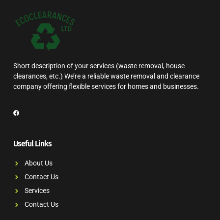
Short description of your services (waste removal, house
clearances, etc.) We’re a reliable waste removal and clearance
company offering flexible services for homes and businesses.
Useful Links
About Us
Contact Us
Services
Contact Us