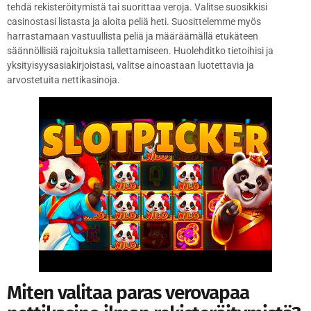
tehdä rekisteröitymistä tai suorittaa veroja. Valitse suosikkisi
casinostasi listasta ja aloita peliä heti. Suosittelemme myös
harrastamaan vastuullista peliä ja määräämällä etukäteen
säännöllisiä rajoituksia tallettamiseen. Huolehditko tietoihisi ja
yksityisyysasiakirjoistasi, valitse ainoastaan luotettavia ja
arvostetuita nettikasinoja.
Miten valitaa paras verovapaa