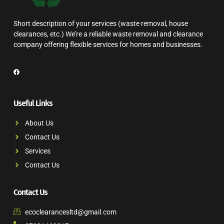
Short description of your services (waste removal, house
clearances, etc.) We’re a reliable waste removal and clearance
company offering flexible services for homes and businesses.
Useful Links
About Us
Contact Us
Services
Contact Us
Contact Us
ecoclearancesltd@gmail.com