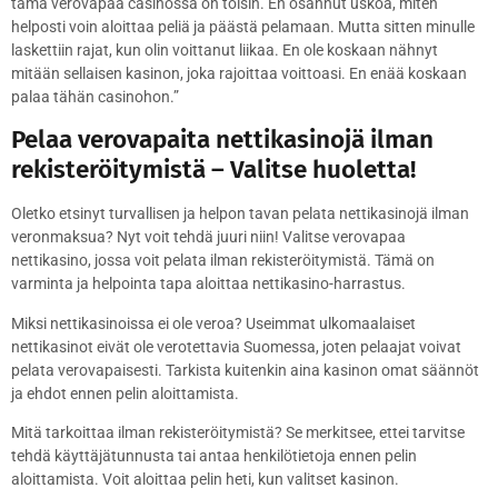
tämä verovapaa casinossa on toisin. En osannut uskoa, miten
helposti voin aloittaa peliä ja päästä pelamaan. Mutta sitten minulle
laskettiin rajat, kun olin voittanut liikaa. En ole koskaan nähnyt
mitään sellaisen kasinon, joka rajoittaa voittoasi. En enää koskaan
palaa tähän casinohon.”
Pelaa verovapaita nettikasinojä ilman
rekisteröitymistä – Valitse huoletta!
Oletko etsinyt turvallisen ja helpon tavan pelata nettikasinojä ilman
veronmaksua? Nyt voit tehdä juuri niin! Valitse verovapaa
nettikasino, jossa voit pelata ilman rekisteröitymistä. Tämä on
varminta ja helpointa tapa aloittaa nettikasino-harrastus.
Miksi nettikasinoissa ei ole veroa? Useimmat ulkomaalaiset
nettikasinot eivät ole verotettavia Suomessa, joten pelaajat voivat
pelata verovapaisesti. Tarkista kuitenkin aina kasinon omat säännöt
ja ehdot ennen pelin aloittamista.
Mitä tarkoittaa ilman rekisteröitymistä? Se merkitsee, ettei tarvitse
tehdä käyttäjätunnusta tai antaa henkilötietoja ennen pelin
aloittamista. Voit aloittaa pelin heti, kun valitset kasinon.