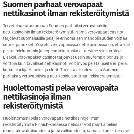
Suomen parhaat verovapaat
nettikasinot ilman rekisteröitymistä
Tervetuloa tutustumaan Suomen parhaiksi verovapaisiin
nettikasinoihin ilman rekisteröitymistä! Nämä verovapaat casinot
tarjoavat suomalaisille pelajille erinomaisen mahdollisuuden voittaa
suuret panokset. Yksi etu verovapaisissa nettikasinoissa on, että voit
pelata mieluummin ja nopeammin, koska et tarvitse rekisteröityä.
Lisäksi, verovapaiset casinot tarjoavat usein suurempia bonus- ja
voittojä kuin tavalliset nettikasinot. Voit myös pelata useita eri peliä,
kuten blackjack, poker ja slotit. Tarkista alla oleva lista Suomen
parhaista verovapaisista nettikasinoista ilman rekisteröitymistä!
Huolettomasti pelaa verovapaita
nettikasinoja ilman
rekisteröitymistä
Huolettomasti pelaa verovapaita nettikasinoja ilman
rekisteröitymistä Finnish-kielisessä netissä! Voit nauttia pelien
monistakovaltaisuudesta ja turvallisuudesta, samalla kun et tarvitse