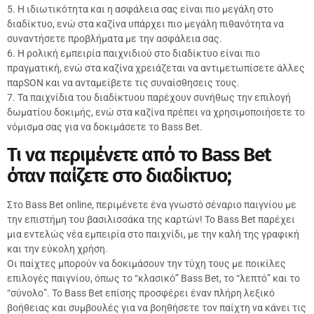
5. Η ιδιωτικότητα και η ασφάλεια σας είναι πιο μεγάλη στο
διαδίκτυο, ενώ στα καζίνα υπάρχει πιο μεγάλη πιθανότητα να
συναντήσετε προβλήματα με την ασφάλεια σας.
6. Η ρολική εμπειρία παιχνιδιού στο διαδίκτυο είναι πιο
πραγματική, ενώ στα καζίνα χρειάζεται να αντιμετωπίσετε άλλες
παρSON και να ανταμείβετε τις συναίσθησεις τους.
7. Τα παιχνίδια του διαδίκτυου παρέχουν συνήθως την επιλογή
δωματίου δοκιμής, ενώ στα καζίνα πρέπει να χρησιμοποιήσετε το
νόμισμα σας για να δοκιμάσετε το Bass Bet.
Τι να περιμένετε από το Bass Bet
όταν παίζετε στο διαδίκτυο;
Στο Bass Bet online, περιμένετε ένα γνωστό σέναριο παιγνίου με
την επιστήμη του βασιλισσάκα της καρτών! Το Bass Bet παρέχει
μια εντελώς νέα εμπειρία στο παιχνίδι, με την καλή της γραφική
και την εύκολη χρήση.
Οι παίχτες μπορούν να δοκιμάσουν την τύχη τους με ποικίλες
επιλογές παιγνίου, όπως το “κλασικό” Bass Bet, το “λεπτό” και το
“σύνολο”. Το Bass Bet επίσης προσφέρει έναν πλήρη λεξικό
βοήθειας και συμβουλές για να βοηθήσετε τον παίχτη να κάνει τις