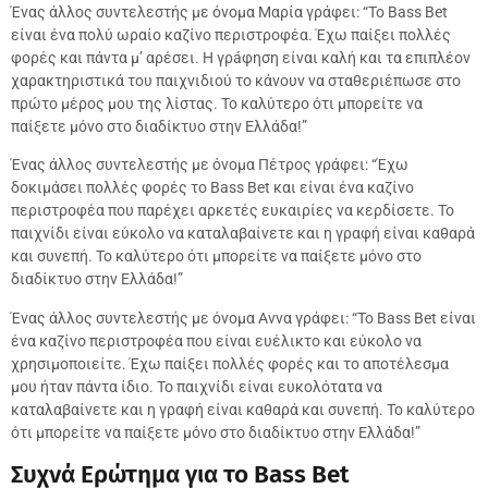
Ένας άλλος συντελεστής με όνομα Μαρία γράφει: “Το Bass Bet
είναι ένα πολύ ωραίο καζίνο περιστροφέα. Έχω παίξει πολλές
φορές και πάντα μ’ αρέσει. Η γρáφηση είναι καλή και τα επιπλέον
χαρακτηριστικά του παιχνιδιού το κάνουν να σταθεριέπωσε στο
πρώτο μέρος μου της λίστας. Το καλύτερο ότι μπορείτε να
παίξετε μόνο στο διαδίκτυο στην Ελλάδα!”
Ένας άλλος συντελεστής με όνομα Πέτρος γράφει: “Έχω
δοκιμάσει πολλές φορές το Bass Bet και είναι ένα καζίνο
περιστροφέα που παρέχει αρκετές ευκαιρίες να κερδίσετε. Το
παιχνίδι είναι εύκολο να καταλαβαίνετε και η γραφή είναι καθαρά
και συνεπή. Το καλύτερο ότι μπορείτε να παίξετε μόνο στο
διαδίκτυο στην Ελλάδα!”
Ένας άλλος συντελεστής με όνομα Αννα γράφει: “Το Bass Bet είναι
ένα καζίνο περιστροφέα που είναι ευέλικτο και εύκολο να
χρησιμοποιείτε. Έχω παίξει πολλές φορές και το αποτέλεσμα
μου ήταν πάντα ίδιο. Το παιχνίδι είναι ευκολότατα να
καταλαβαίνετε και η γραφή είναι καθαρά και συνεπή. Το καλύτερο
ότι μπορείτε να παίξετε μόνο στο διαδίκτυο στην Ελλάδα!”
Συχνά Ερώτημα για το Bass Bet