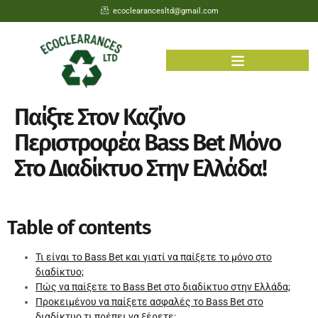
ecoclearancesltd@gmail.com
Παίξτε Στον Καζίνο
Περιστροφέα Bass Bet Μόνο
Στο Διαδίκτυο Στην Ελλάδα!
Table of contents
Τι είναι το Bass Bet και γιατί να παίξετε το μόνο στο
διαδίκτυο;
Πώς να παίξετε το Bass Bet στο διαδίκτυο στην Ελλάδα;
Προκειμένου να παίξετε ασφαλές το Bass Bet στο
διαδίκτυο τι πρέπει να ξέρετε;