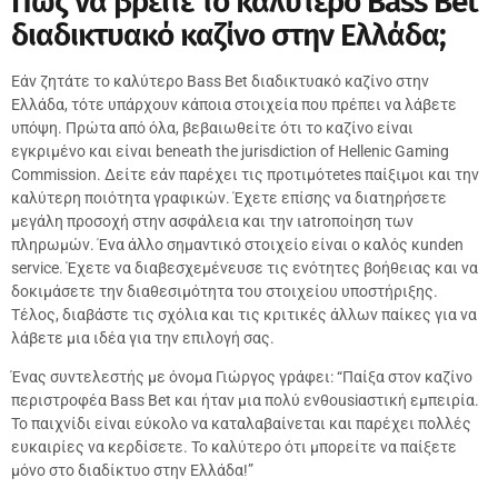
Πώς να βρείτε το καλύτερο Bass Bet
διαδικτυακό καζίνο στην Ελλάδα;
Εάν ζητάτε το καλύτερο Bass Bet διαδικτυακό καζίνο στην
Ελλάδα, τότε υπάρχουν κάποια στοιχεία που πρέπει να λάβετε
υπόψη. Πρώτα από όλα, βεβαιωθείτε ότι το καζίνο είναι
εγκριμένο και είναι beneath the jurisdiction of Hellenic Gaming
Commission. Δείτε εάν παρέχει τις προτιμότetes παίξιμοι και την
καλύτερη ποιότητα γραφικών. Έχετε επίσης να διατηρήσετε
μεγάλη προσοχή στην ασφάλεια και την ιatroποίηση των
πληρωμών. Ένα άλλο σημαντικό στοιχείο είναι ο καλός κunden
service. Έχετε να διαβεσχεμένευσε τις ενότητες βοήθειας και να
δοκιμάσετε την διαθεσιμότητα του στοιχείου υποστήριξης.
Τέλος, διαβάστε τις σχόλια και τις κριτικές άλλων παίκες για να
λάβετε μια ιδέα για την επιλογή σας.
Ένας συντελεστής με όνομα Γιώργος γράφει: “Παίξα στον καζίνο
περιστροφέα Bass Bet και ήταν μια πολύ ενθousiαστική εμπειρία.
Το παιχνίδι είναι εύκολο να καταλαβαίνεται και παρέχει πολλές
ευκαιρίες να κερδίσετε. Το καλύτερο ότι μπορείτε να παίξετε
μόνο στο διαδίκτυο στην Ελλάδα!”