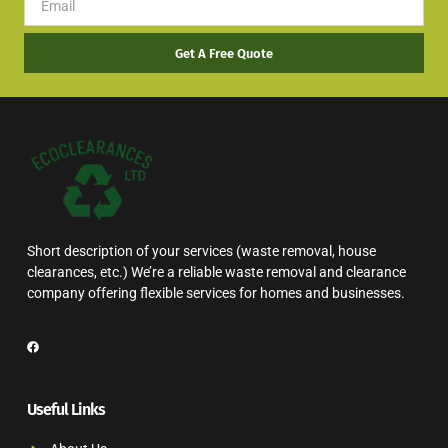
Get A Free Quote
Short description of your services (waste removal, house
clearances, etc.) We’re a reliable waste removal and clearance
company offering flexible services for homes and businesses.
Useful Links