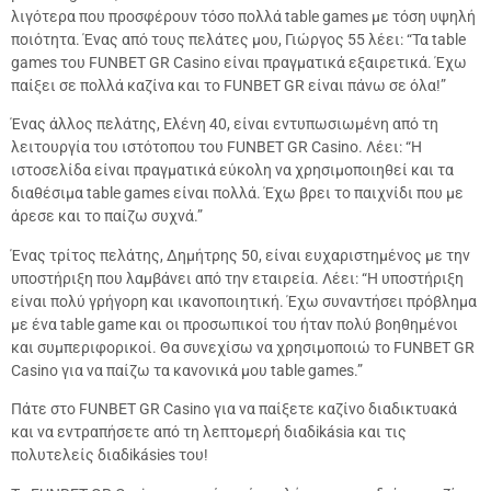
λιγότερα που προσφέρουν τόσο πολλά table games με τόση υψηλή
ποιότητα. Ένας από τους πελάτες μου, Γιώργος 55 λέει: “Τα table
games του FUNBET GR Casino είναι πραγματικά εξαιρετικά. Έχω
παίξει σε πολλά καζίνα και το FUNBET GR είναι πάνω σε όλα!”
Ένας άλλος πελάτης, Ελένη 40, είναι εντυπωσιωμένη από τη
λειτουργία του ιστότοπου του FUNBET GR Casino. Λέει: “Η
ιστοσελίδα είναι πραγματικά εύκολη να χρησιμοποιηθεί και τα
διαθέσιμα table games είναι πολλά. Έχω βρει το παιχνίδι που με
άρεσε και το παίζω συχνά.”
Ένας τρίτος πελάτης, Δημήτρης 50, είναι ευχαριστημένος με την
υποστήριξη που λαμβάνει από την εταιρεία. Λέει: “Η υποστήριξη
είναι πολύ γρήγορη και ικανοποιητική. Έχω συναντήσει πρόβλημα
με ένα table game και οι προσωπικοί του ήταν πολύ βοηθημένοι
και συμπεριφορικοί. Θα συνεχίσω να χρησιμοποιώ το FUNBET GR
Casino για να παίζω τα κανονικά μου table games.”
Πάτε στο FUNBET GR Casino για να παίξετε καζίνο διαδικτυακά
και να εντραπήσετε από τη λεπτομερή διαδikásia και τις
πολυτελείς διαδikásies του!