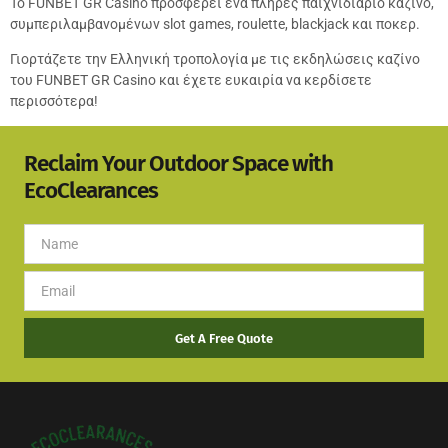
Το FUNBET GR Casino προσφέρει ένα πλήρες παιχνιδιάριο καζίνο,
συμπεριλαμβανομένων slot games, roulette, blackjack και ποκερ.
Γιορτάζετε την Ελληνική τροπολογία με τις εκδηλώσεις καζίνο
του FUNBET GR Casino και έχετε ευκαιρία να κερδίσετε
περισσότερα!
Reclaim Your Outdoor Space with
EcoClearances
Get A Free Quote