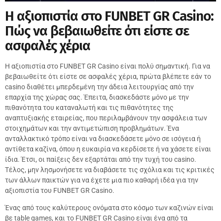
Η αξιοπιστία στο FUNBET GR Casino:
Πώς να βεβαιωθείτε ότι είστε σε
ασφαλές χέρια
Η αξιοπιστία στο FUNBET GR Casino είναι πολύ σημαντική. Για να
βεβαιωθείτε ότι είστε σε ασφαλές χέρια, πρώτα βλέπετε εάν το
casino διαθέτει μπερδεμένη την άδεια λειτουργίας από την
επαρχία της χώρας σας. Έπειτα, διασκεδάστε μόνο με την
πιθανότητα του καταναλωτή και τις πιθανότητες της
αναπτυξιακής εταιρείας, που περιλαμβάνουν την ασφάλεια των
στοιχημάτων και την αντιμετώπιση προβλημάτων. Ένα
ανταλλακτικό τρόπο είναι να διασκεδάσετε μόνο σε ισόγεια ή
αντίθετα καζίνα, όπου η ευκαιρία να κερδίσετε ή να χάσετε είναι
ίδια. Έτσι, οι παίξεις δεν εξαρτάται από την τυχή του casino.
Τέλος, μην λησμονήσετε να διαβάσετε τις σχόλια και τις κριτικές
των άλλων παικτών για να έχετε μια πιο καθαρή ιδέα για την
αξιοπιστία του FUNBET GR Casino.
Ένας από τους καλύτερους ονόματα στο κόσμο των καζινών είναι
βε table games, και το FUNBET GR Casino είναι ένα από τα