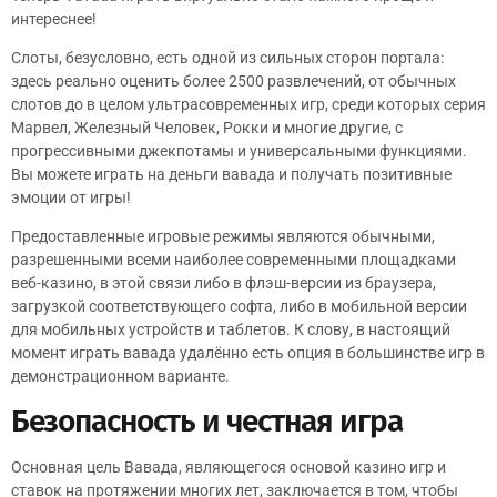
интереснее!
Слоты, безусловно, есть одной из сильных сторон портала:
здесь реально оценить более 2500 развлечений, от обычных
слотов до в целом ультрасовременных игр, среди которых серия
Марвел, Железный Человек, Рокки и многие другие, с
прогрессивными джекпотамы и универсальными функциями.
Вы можете играть на деньги вавада и получать позитивные
эмоции от игры!
Предоставленные игровые режимы являются обычными,
разрешенными всеми наиболее современными площадками
веб-казино, в этой связи либо в флэш-версии из браузера,
загрузкой соответствующего софта, либо в мобильной версии
для мобильных устройств и таблетов. К слову, в настоящий
момент играть вавада удалённо есть опция в большинстве игр в
демонстрационном варианте.
Безопасность и честная игра
Основная цель Вавада, являющегося основой казино игр и
ставок на протяжении многих лет, заключается в том, чтобы