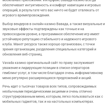
мобильных приложений. Интерфейс Вавада казино всегда
обеспечивает интуитивность и комфорт навигации и игровых
операций, в результате чего вас ничто не будет отвлекать от
игрового времяпровождения.
Выбор вендеров в онлайн казино Вавада, а также визуальные и
звуковые эффекты подтверждены как точные и на
превосходном уровне, а программное обеспечение игр имеет
устойчивую репутацию стабильного и надежного игрового
клуба. Макет ресурса также хорошо организован, с точки
зрения организации, разделения специальных категорий и
обновления веб-страниц.
Vavada казино оригинальный сайт по праву заслуживает
уважение и лидирующие позиции в списке операторов
гемблинг-услуг, в том числе благодаря очень информативному
меню регулярно расширяющихся предложений и акций.
Речь идет о тысячах товаров всех типов, сопровождаемых
необычными периодическими акциями и очень отлично
структурированным меню, которым, легко пользоваться как c
мобильных гаджетов, так и на настольных компьютерах.