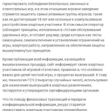
гарантировать соблюдение безопасных, законных и
ответственных игр, и в этом отношении игровое заведение
стремится защитить самые уязвимые группы игроков, такие
как не достигнувшие 18 лет или склонные к компульсивным
расстройствам азартные участники. В этом смысле оператор
соблюдает принципы, изложенные в «Уставе обслуживания
удаленных игр», и готовит ряд мер, среди которых как тесты
самооценки, самоисключение и установление ограничений на
игры, азартную работу, направленная на обеспечение защиты
вышеупомянутых принципов.
Кроме публикации всей информации, касающейся
вышеуказанных процедур, сайт информирует своих азартных
участников об игровой статистике, правилах и, что особенно
важно для целей честной игры, о процентах выигрышей. К тому
же, технология ГСЧ (генератор случайных чисел), используемая
для назначения выигрышей в азартных развлечениях,
тестируется и утверждается сертифицирующими органами.
Что по поводу финансовых транзакций и передачи
конфиденциальной информации, ресурс старается
предоставить азартным участникам определённую