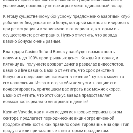
условиями, поскольку не все игры имеют одинаковый вклад.
К этому существенному бонусному предложению азартный клуб
добавляет бездепозитный бонус, который можно активировать
при регистрации и в зависимости от варианта, которым вы
осуществляете регистрацию. Нужно отметить, что вавада
казино бонусы очень разные.
Благодаря Casino Refund Bonus у вас будет возможность
получить до 100% проигрышных денег. Каждый вторник, и
пятницу вы получаете возврат денег в разделах видеослотов,
казино и live казино. Важно отметить, что срок действия
бонусного предложения истекает в течение 1 суток с момента
его начисления. Из-за этого, чтобы не упустить опцию его
конвертировать, приглашаем вас играть как можно скорее.
Важно отметить, что этот бонус вавада предоставляет
возможность реально выигрывать деньги!
Казино Vavada, как и многие другие игровые сервисы в этом
секторе, предлагает периодические акции ограниченной
продолжительности, как правило ориентированные на один тип
продукта или привязанные к некоторым праздникам.