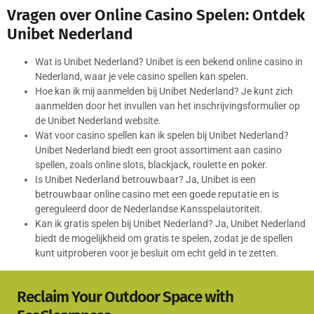
Vragen over Online Casino Spelen: Ontdek
Unibet Nederland
Wat is Unibet Nederland? Unibet is een bekend online casino in
Nederland, waar je vele casino spellen kan spelen.
Hoe kan ik mij aanmelden bij Unibet Nederland? Je kunt zich
aanmelden door het invullen van het inschrijvingsformulier op
de Unibet Nederland website.
Wat voor casino spellen kan ik spelen bij Unibet Nederland?
Unibet Nederland biedt een groot assortiment aan casino
spellen, zoals online slots, blackjack, roulette en poker.
Is Unibet Nederland betrouwbaar? Ja, Unibet is een
betrouwbaar online casino met een goede reputatie en is
gereguleerd door de Nederlandse Kansspelautoriteit.
Kan ik gratis spelen bij Unibet Nederland? Ja, Unibet Nederland
biedt de mogelijkheid om gratis te spelen, zodat je de spellen
kunt uitproberen voor je besluit om echt geld in te zetten.
Reclaim Your Outdoor Space with