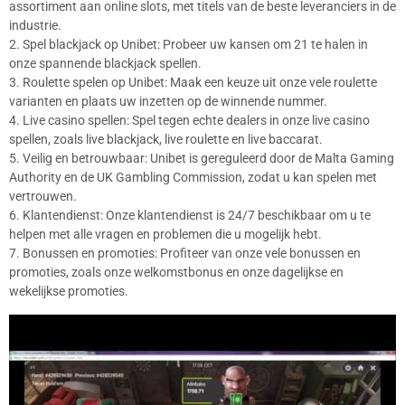
assortiment aan online slots, met titels van de beste leveranciers in de
industrie.
2. Spel blackjack op Unibet: Probeer uw kansen om 21 te halen in
onze spannende blackjack spellen.
3. Roulette spelen op Unibet: Maak een keuze uit onze vele roulette
varianten en plaats uw inzetten op de winnende nummer.
4. Live casino spellen: Spel tegen echte dealers in onze live casino
spellen, zoals live blackjack, live roulette en live baccarat.
5. Veilig en betrouwbaar: Unibet is gereguleerd door de Malta Gaming
Authority en de UK Gambling Commission, zodat u kan spelen met
vertrouwen.
6. Klantendienst: Onze klantendienst is 24/7 beschikbaar om u te
helpen met alle vragen en problemen die u mogelijk hebt.
7. Bonussen en promoties: Profiteer van onze vele bonussen en
promoties, zoals onze welkomstbonus en onze dagelijkse en
wekelijkse promoties.