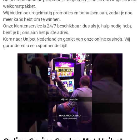
welkomstpakket.
Wij bieden ook regelmatig promoties en bonussen aan, zodat je nog
meer kans hebt om te winnen.
Onze klantenservice is 24/7 beschikbaar, dus als je hulp nodig hebt,
bent je bij ons aan het juiste adres.
Kom naar Unibet Nederland en geniet van onze online casino’s. Wij
garanderen u een spannende tijd!