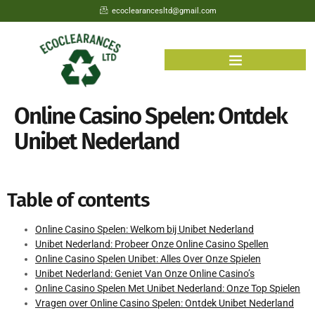
ecoclearancesltd@gmail.com
Online Casino Spelen: Ontdek
Unibet Nederland
Table of contents
Online Casino Spelen: Welkom bij Unibet Nederland
Unibet Nederland: Probeer Onze Online Casino Spellen
Online Casino Spelen Unibet: Alles Over Onze Spielen
Unibet Nederland: Geniet Van Onze Online Casino’s
Online Casino Spelen Met Unibet Nederland: Onze Top Spielen
Vragen over Online Casino Spelen: Ontdek Unibet Nederland