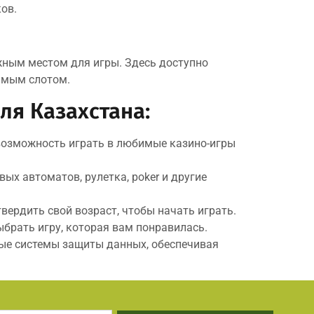
ов.
жным местом для игры. Здесь доступно
бимым слотом.
ля Казахстана:
 возможность играть в любимые казино-игры
ых автоматов, рулетка, poker и другие
вердить свой возраст, чтобы начать играть.
ыбрать игру, которая вам понравилась.
ные системы защиты данных, обеспечивая