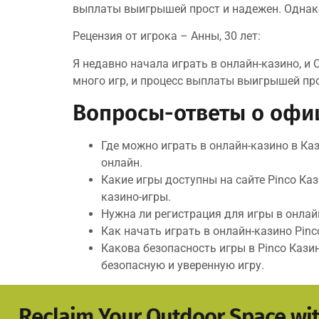
выплаты выигрышей прост и надежен. Однако
Рецензия от игрока – Анны, 30 лет:
Я недавно начала играть в онлайн-казино, 
много игр, и процесс выплаты выигрышей пр
Вопросы-ответы о офиц
Где можно играть в онлайн-казино в К
онлайн.
Какие игры доступны на сайте Pinco Ка
казино-игры.
Нужна ли регистрация для игры в онлай
Как начать играть в онлайн-казино Pin
Какова безопасность игры в Pinco Каз
безопасную и уверенную игру.
Reclaim Your Outdoor Space wi