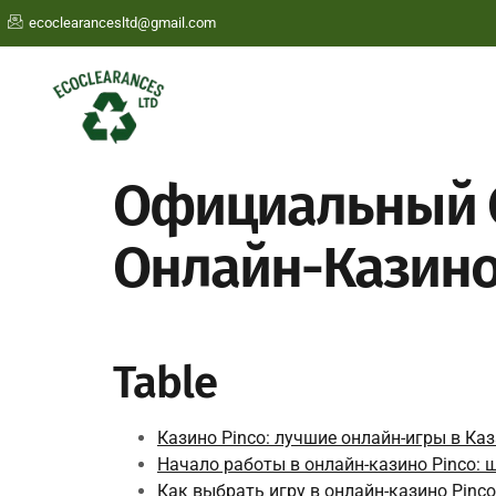
ecoclearancesltd@gmail.com
Официальный Са
Онлайн-Казино
Table
Казино Pinco: лучшие онлайн-игры в Ка
Начало работы в онлайн-казино Pinco: 
Как выбрать игру в онлайн-казино Pinco