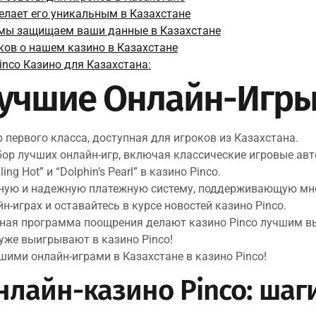
делает его уникальным в Казахстане
к мы защищаем ваши данные в Казахстане
ков о нашем казино в Казахстане
nco Казино для Казахстана:
Лучшие Онлайн-Игры
 первого класса, доступная для игроков из Казахстана.
ор лучших онлайн-игр, включая классические игровые авт
ling Hot” и “Dolphin’s Pearl” в казино Pinco.
пасную и надежную платежную систему, поддерживающую м
-играх и оставайтесь в курсе новостей казино Pinco.
ная программа поощрения делают казино Pinco лучшим вы
уже выигрывают в казино Pinco!
шими онлайн-играми в Казахстане в казино Pinco!
нлайн-казино Pinco: шаг