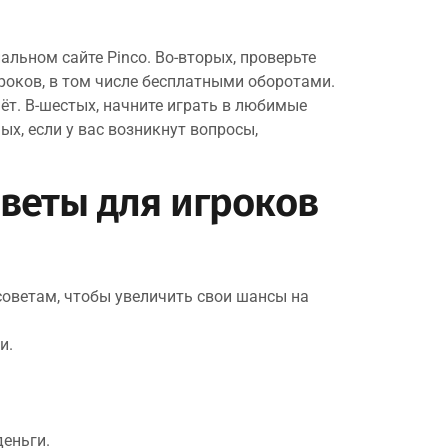
альном сайте Pinco. Во-вторых, проверьте
роков, в том числе бесплатными оборотами.
чёт. В-шестых, начните играть в любимые
мых, если у вас возникнут вопросы,
оветы для игроков
советам, чтобы увеличить свои шансы на
и.
деньги.