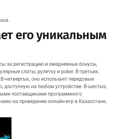
ыша.
ает его уникальным
усы за регистрацию и ежедневные бонусы,
ярные слоты, рулетку и poker. В-третьих,
 В-четвертых, оно использует передовые
ю, доступную на любом устройстве. В-шестых,
стными поставщиками программного
ензию на проведение онлайн-игр в Казахстане,