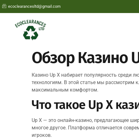
ecoclearancesltd@gmail.com
Обзор Казино U
Казино Up X набирает популярность среди л
технологиям. В этой статье мы рассмотрим 
максимальным комфортом.
Что такое Up X каз
Up X — это онлайн-казино, предлагающее шир
многое другое. Платформа отличается совр
игроков.