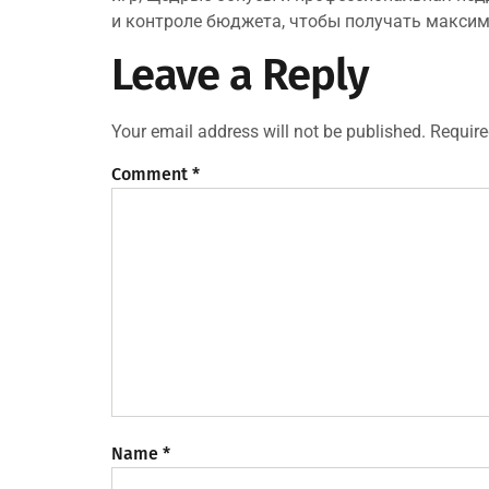
и контроле бюджета, чтобы получать максим
Leave a Reply
Your email address will not be published.
Require
Comment
*
Name
*