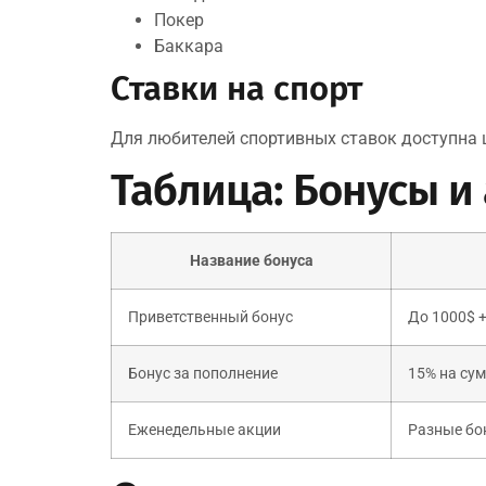
Покер
Баккара
Ставки на спорт
Для любителей спортивных ставок доступна ш
Таблица: Бонусы и
Название бонуса
Приветственный бонус
До 1000$ 
Бонус за пополнение
15% на су
Еженедельные акции
Разные бо