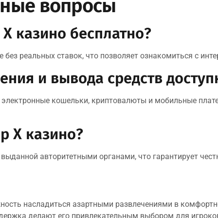
рные вопросы
 X казино бесплатно?
 без реальных ставок, что позволяет ознакомиться с инт
ения и вывода средств доступ
 электронные кошельки, криптовалюты и мобильные плате
Up X казино?
 выданной авторитетными органами, что гарантирует чест
ность насладиться азартными развлечениями в комфортно
держка делают его привлекательным выбором для игроков