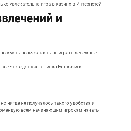
лько увлекательна игра в казино в Интернете?
звлечений и
енно иметь возможность выиграть денежные
сё это ждет вас в Пинко Бет казино.
 но нигде не получалось такого удобства и
 рекомендую всем начинающим игрокам начать