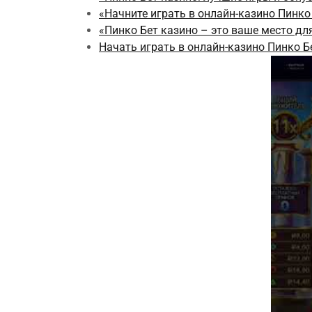
«Начните играть в онлайн-казино Пинко 
«Пинко Бет казино – это ваше место дл
Начать играть в онлайн-казино Пинко Бе