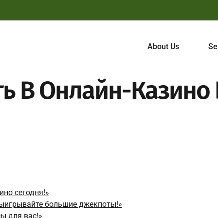
About Us
Se
ь В Онлайн-Казино 
ино сегодня!»
 выигрывайте большие джекпоты!»
ы для вас!»