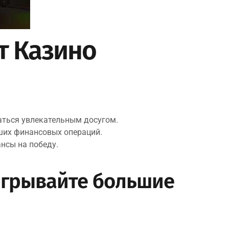
т Казино
аться увлекательным досугом.
ших финансовых операций.
ансы на победу.
игрывайте большие