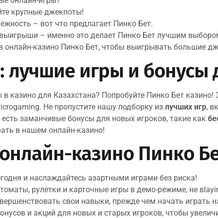
ные онлайн-игры?
йте крупные джекпоты!
дежность – вот что предлагает Пинко Бет.
выигрыши – именно это делает Пинко Бет лучшим выбором
 в онлайн-казино Пинко Бет, чтобы выигрывать большие д
: лучшие игры и бонусы д
 в казино для Казахстана? Попробуйте Пинко Бет казино! 
Microgaming. Не пропустите нашу подборку из
лучших игр
, 
с есть заманчивые бонусы для новых игроков, такие как
бе
рать в нашем онлайн-казино!
 онлайн-казино Пинко Бе
годня и наслаждайтесь азартными играми без риска!
маты, рулетки и карточные игры в демо-режиме, не вlayin
вершенствовать свои навыки, прежде чем начать играть н
онусов и акций для новых и старых игроков, чтобы увелич