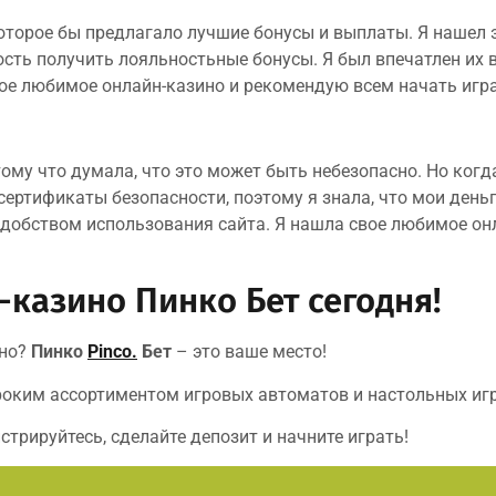
которое бы предлагало лучшие бонусы и выплаты. Я нашел 
сть получить лояльностьные бонусы. Я был впечатлен их 
ое любимое онлайн-казино и рекомендую всем начать играт
тому что думала, что это может быть небезопасно. Но когда
ертификаты безопасности, поэтому я знала, что мои деньг
удобством использования сайта. Я нашла свое любимое он
-казино Пинко Бет сегодня!
ино?
Пинко
Pinco.
Бет
– это ваше место!
роким ассортиментом игровых автоматов и настольных игр
стрируйтесь, сделайте депозит и начните играть!