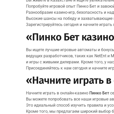
Вы живёте в Казахстане и ищите увлекатель
Попробуйте игровой опыт Пинко Бет и завою
Разнообразие казино-игр, безопасность и на
Высокие шансы на победу и захватывающие 
Зарегистрируйтесь сегодня и начните играть
«Пинко Бет казино
Вы ищете лучшие игровые автоматы и бонусы
ведущих разработчиков, таких как NetEnt и 
и игры с живыми дилерами. Кроме того, у на
Присоединяйтесь к нам сегодня и начните иг
«Начните играть в
Начните играть в онлайн-казино
Пинко Бет
се
Вы можете попробовать все наши игровые авто
Это идеальный способ изучить правила и усо
Кроме того, мы предлагаем широкий выбор б