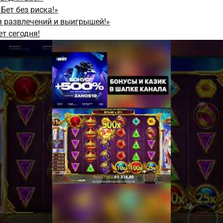
Бет без риска!»
я развлечений и выигрышей!»
т сегодня!