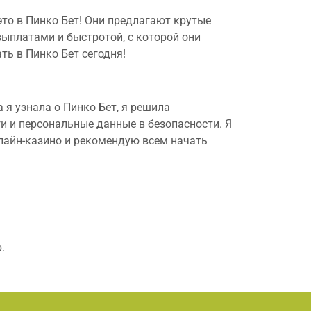
это в Пинко Бет! Они предлагают крутые
выплатами и быстротой, с которой они
ь в Пинко Бет сегодня!
 я узнала о Пинко Бет, я решила
и и персональные данные в безопасности. Я
лайн-казино и рекомендую всем начать
.