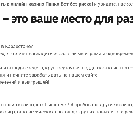
ть в онлайн-казино Пинко Бет без риска!
и увидите, наско
 – это ваше место для ра
 в Казахстане?
тех, кто хочет насладиться азартными играми и одноврем
и вывода средств, круглосуточная поддержка клиентов – в
дня и начните зарабатывать на нашем сайте!
влечений и выигрышей!
 онлайн-казино, как Пинко Бет! Я пробовала другие казино,
бор игр, от классических слотов до крутых новых игр. Я