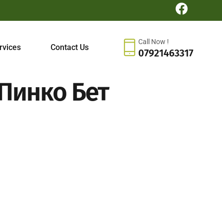
Call Now !
rvices
Contact Us
07921463317
Пинко Бет