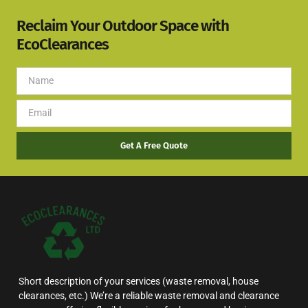
Reclaim Your Outdoor Space with
EcoClearances
Get A Free Quote
Short description of your services (waste removal, house
clearances, etc.) We’re a reliable waste removal and clearance