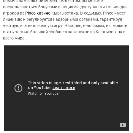
помочь вам в любой момент. В-шестом, вы можете
воспользоваться бонусами и акциями, доступными только для
игроков из
Pinco казино
Кыргызстана. В-седьмых, Pinco имеет
лицензию и регулируется надзорными органами, гарантируя
честную и ответственную игру. Наконец, в-восьмых, вы можете
стать частью большой сообщества игроков из Кыргызстана и
всего мира.