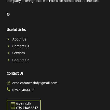
company offering flexible services for homes and businesses.
Useful Links
About Us
Contact Us
Services
Contact Us
Contact Us
ecoclearancesltd@gmail.com
07921463317
Urgent Call?
07921463317