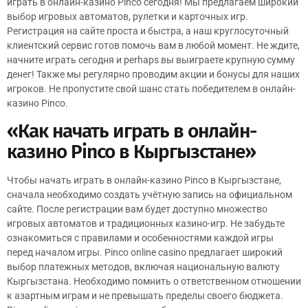
играть в онлайн-казино Pinco сегодня! Мы предлагаем широкий
выбор игровых автоматов, рулетки и карточных игр.
Регистрация на сайте проста и быстра, а наш круглосуточный
клиентский сервис готов помочь вам в любой момент. Не ждите,
начните играть сегодня и perhaps вы выиграете крупную сумму
денег! Также мы регулярно проводим акции и бонусы для наших
игроков. Не пропустите свой шанс стать победителем в онлайн-
казино Pinco.
«Как начать играть в онлайн-
казино Pinco в Кыргызстане»
Чтобы начать играть в онлайн-казино Pinco в Кыргызстане,
сначала необходимо создать учётную запись на официальном
сайте. После регистрации вам будет доступно множество
игровых автоматов и традиционных казино-игр. Не забудьте
ознакомиться с правилами и особенностями каждой игры
перед началом игры. Pinco online casino предлагает широкий
выбор платежных методов, включая национальную валюту
Кыргызстана. Необходимо помнить о ответственном отношении
к азартным играм и не превышать пределы своего бюджета.