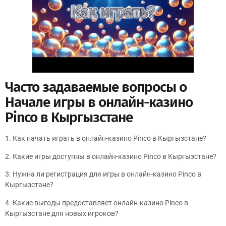
Часто задаваемые вопросы о
Начале игры в онлайн-казино
Pinco в Кыргызстане
1. Как начать играть в онлайн-казино Pinco в Кыргызстане?
2. Какие игры доступны в онлайн-казино Pinco в Кыргызстане?
3. Нужна ли регистрация для игры в онлайн-казино Pinco в
Кыргызстане?
4. Какие выгоды предоставляет онлайн-казино Pinco в
Кыргызстане для новых игроков?