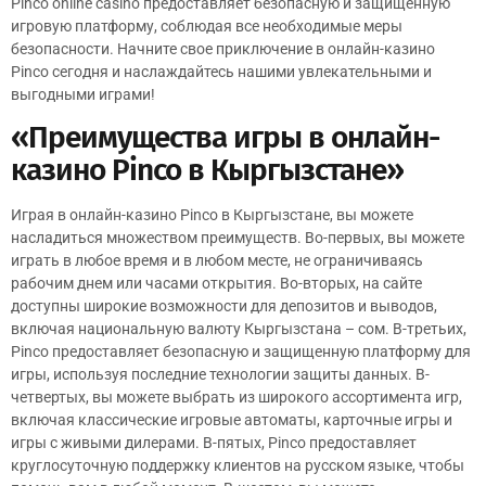
Pinco online casino предоставляет безопасную и защищенную
игровую платформу, соблюдая все необходимые меры
безопасности. Начните свое приключение в онлайн-казино
Pinco сегодня и наслаждайтесь нашими увлекательными и
выгодными играми!
«Преимущества игры в онлайн-
казино Pinco в Кыргызстане»
Играя в онлайн-казино Pinco в Кыргызстане, вы можете
насладиться множеством преимуществ. Во-первых, вы можете
играть в любое время и в любом месте, не ограничиваясь
рабочим днем или часами открытия. Во-вторых, на сайте
доступны широкие возможности для депозитов и выводов,
включая национальную валюту Кыргызстана – сом. В-третьих,
Pinco предоставляет безопасную и защищенную платформу для
игры, используя последние технологии защиты данных. В-
четвертых, вы можете выбрать из широкого ассортимента игр,
включая классические игровые автоматы, карточные игры и
игры с живыми дилерами. В-пятых, Pinco предоставляет
круглосуточную поддержку клиентов на русском языке, чтобы