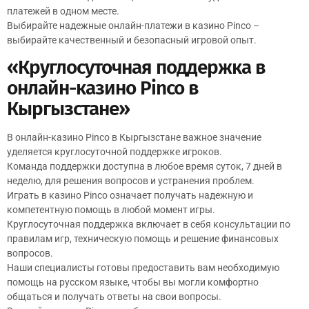
платежей в одном месте.
Выбирайте надежные онлайн-платежи в казино Pinco –
выбирайте качественный и безопасный игровой опыт.
«Круглосуточная поддержка в
онлайн-казино Pinco в
Кыргызстане»
В онлайн-казино Pinco в Кыргызстане важное значение
уделяется круглосуточной поддержке игроков.
Команда поддержки доступна в любое время суток, 7 дней в
неделю, для решения вопросов и устранения проблем.
Играть в казино Pinco означает получать надежную и
компетентную помощь в любой момент игры.
Круглосуточная поддержка включает в себя консультации по
правилам игр, техническую помощь и решение финансовых
вопросов.
Наши специалисты готовы предоставить вам необходимую
помощь на русском языке, чтобы вы могли комфортно
общаться и получать ответы на свои вопросы.