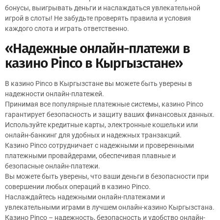
бонусы, выигрывать деньги и наслаждаться увлекательной
игрой в слоты! Не забудьте проверять правила и условия
каждого слота и играть ответственно.
«Надежные онлайн-платежи в
казино Pinco в Кыргызстане»
В казино Pinco в Кыргызстане вы можете быть уверены в
надежности онлайн-платежей.
Принимая все популярные платежные системы, казино Pinco
гарантирует безопасность и защиту ваших финансовых данных.
Используйте кредитные карты, электронные кошельки или
онлайн-банкинг для удобных и надежных транзакций.
Казино Pinco сотрудничает с надежными и проверенными
платежными провайдерами, обеспечивая плавные и
безопасные онлайн-платежи.
Вы можете быть уверены, что ваши деньги в безопасности при
совершении любых операций в казино Pinco.
Наслаждайтесь надежными онлайн-платежами и
увлекательными играми в лучшем онлайн-казино Кыргызстана.
Казино Pinco – надежность, безопасность и удобство онлайн-