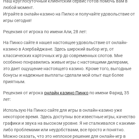
Наш круглосуточный клиентский сервис готов помочь вам в
любой момент.
Играйте в онлайн-казино на Пилко и получайте удовольствие от
игры сегодня!
Рецензия от игрока по имени Али, 28 лет:
На Пинко сайте я нашел настоящее удовольствие от онлайн-
казино в Азербайджане. Здесь широкий выбор игр, от
классических карточных игр до современных слотов. Мне
особенно понравились живые игры с настоящими дилерами,
это дает ощущение настоящего казино. Кроме того, выгодные
бонусы и надежные выплаты сделали мой опыт еще более
приятным.
Рецензия от игрока
онлайн казино Пинко
по имени Фарид, 35
лет:
Использую На Пинко сайте для игры в онлайн-казино уже
некоторое время. Здесь доступны все известные игры, качество
графики и звука на высоком уровне. Я не сталкивался с какими-
либо проблемами или неудобствами, все просто и понятно.
Можно сказать, что это неплохое решение для онлайн-игр в