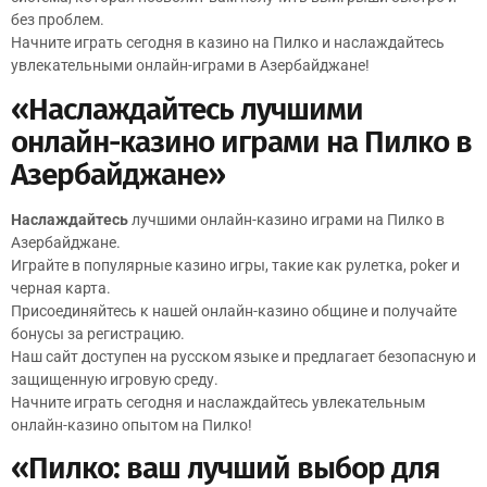
без проблем.
Начните играть сегодня в казино на Пилко и наслаждайтесь
увлекательными онлайн-играми в Азербайджане!
«Наслаждайтесь лучшими
онлайн-казино играми на Пилко в
Азербайджане»
Наслаждайтесь
лучшими онлайн-казино играми на Пилко в
Азербайджане.
Играйте в популярные казино игры, такие как рулетка, poker и
черная карта.
Присоединяйтесь к нашей онлайн-казино общине и получайте
бонусы за регистрацию.
Наш сайт доступен на русском языке и предлагает безопасную и
защищенную игровую среду.
Начните играть сегодня и наслаждайтесь увлекательным
онлайн-казино опытом на Пилко!
«Пилко: ваш лучший выбор для