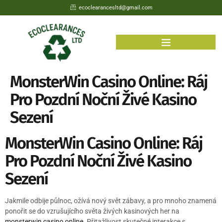
ecoclearancesltd@gmail.com
MonsterWin Casino Online: Ráj
Pro Pozdní Noční Živé Kasino
Sezení
MonsterWin Casino Online: Ráj
Pro Pozdní Noční Živé Kasino
Sezení
Jakmile odbije půlnoc, ožívá nový svět zábavy, a pro mnoho znamená
ponořit se do vzrušujícího světa živých kasinových her na
monsterwin casino online
. Přitažlivost skutečné interakce s