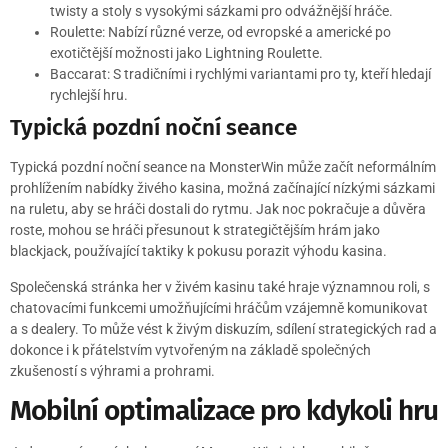
twisty a stoly s vysokými sázkami pro odvážnější hráče.
Roulette: Nabízí různé verze, od evropské a americké po
exotičtější možnosti jako Lightning Roulette.
Baccarat: S tradičními i rychlými variantami pro ty, kteří hledají
rychlejší hru.
Typická pozdní noční seance
Typická pozdní noční seance na MonsterWin může začít neformálním
prohlížením nabídky živého kasina, možná začínající nízkými sázkami
na ruletu, aby se hráči dostali do rytmu. Jak noc pokračuje a důvěra
roste, mohou se hráči přesunout k strategičtějším hrám jako
blackjack, používající taktiky k pokusu porazit výhodu kasina.
Společenská stránka her v živém kasinu také hraje významnou roli, s
chatovacími funkcemi umožňujícími hráčům vzájemně komunikovat
a s dealery. To může vést k živým diskuzím, sdílení strategických rad a
dokonce i k přátelstvím vytvořeným na základě společných
zkušeností s výhrami a prohrami.
Mobilní optimalizace pro kdykoli hru