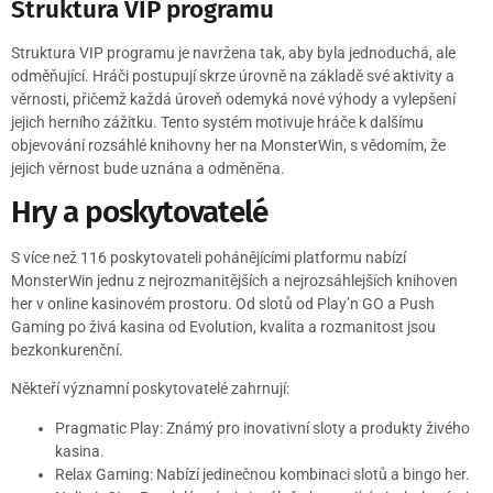
Struktura VIP programu
Struktura VIP programu je navržena tak, aby byla jednoduchá, ale
odměňující. Hráči postupují skrze úrovně na základě své aktivity a
věrnosti, přičemž každá úroveň odemyká nové výhody a vylepšení
jejich herního zážitku. Tento systém motivuje hráče k dalšímu
objevování rozsáhlé knihovny her na MonsterWin, s vědomím, že
jejich věrnost bude uznána a odměněna.
Hry a poskytovatelé
S více než 116 poskytovateli pohánějícími platformu nabízí
MonsterWin jednu z nejrozmanitějších a nejrozsáhlejších knihoven
her v online kasinovém prostoru. Od slotů od Play’n GO a Push
Gaming po živá kasina od Evolution, kvalita a rozmanitost jsou
bezkonkurenční.
Někteří významní poskytovatelé zahrnují:
Pragmatic Play: Známý pro inovativní sloty a produkty živého
kasina.
Relax Gaming: Nabízí jedinečnou kombinaci slotů a bingo her.