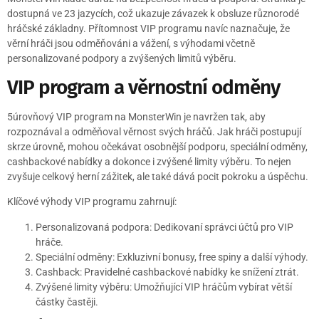
dostupná ve 23 jazycích, což ukazuje závazek k obsluze různorodé
hráčské základny. Přítomnost VIP programu navíc naznačuje, že
věrní hráči jsou odměňováni a vážení, s výhodami včetně
personalizované podpory a zvýšených limitů výběru.
VIP program a věrnostní odměny
5úrovňový VIP program na MonsterWin je navržen tak, aby
rozpoznával a odměňoval věrnost svých hráčů. Jak hráči postupují
skrze úrovně, mohou očekávat osobnější podporu, speciální odměny,
cashbackové nabídky a dokonce i zvýšené limity výběru. To nejen
zvyšuje celkový herní zážitek, ale také dává pocit pokroku a úspěchu.
Klíčové výhody VIP programu zahrnují:
Personalizovaná podpora: Dedikovaní správci účtů pro VIP
hráče.
Speciální odměny: Exkluzivní bonusy, free spiny a další výhody.
Cashback: Pravidelné cashbackové nabídky ke snížení ztrát.
Zvýšené limity výběru: Umožňující VIP hráčům vybírat větší
částky častěji.