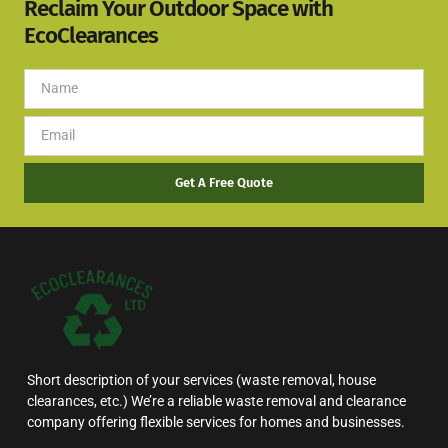
Reclaim Your Outdoor Space with
EcoClearances
Get A Free Quote
Short description of your services (waste removal, house
clearances, etc.) We’re a reliable waste removal and clearance
company offering flexible services for homes and businesses.