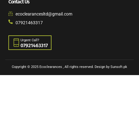
Contact Us
ecoclearancesltd@gmail.com
07921463317
Urgent Call?
07921463317
Copyright © 2025 Ecoclearances , All rights reserved. Design by Sunsoft.pk