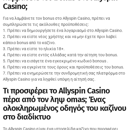
Casino;
Για να λαμβάνετε τον bonus στο Allyspin Casino, πρέπει να
συμπληρώσετε τις ακόλουθες προϋποθέσεις:
1. Πρέπει να δημιουργήσετε ένα λογαριασμό στο Allyspin Casino.
2. Πρέπει να είστε νέος χρήστης και να μην έχετε πριν λαβεί
κάποιο bonus από το καζίνο.
3. Πρέπει να είστε το ηλικία 18+.
4. Πρέπει να είστε εντός ελλάδας κατά την αίτηση του bonus.
5. Πρέπει να εισάγετε ένα εγκεκριμένο κωδικό bonous .
6. Πρέπει να εγκρίνετε τους όρους και προϋποθέσεις του bonus.
7. Πρέπει να ενημερώσετε την συνδρομητική σας πλατφόρμα στο
Allyspin Casino για να ληφθεί υπόψη η αίτησή σας.
Τι προσφέρει το Allyspin Casino
πέρα από τον ληψ omas; Ένας
ολοκληρωμένος οδηγός του καζίνου
στο διαδίκτυο
Το Allyspin Casino είναι ένα ιστοσελίδα καζίνο που προσφέρει