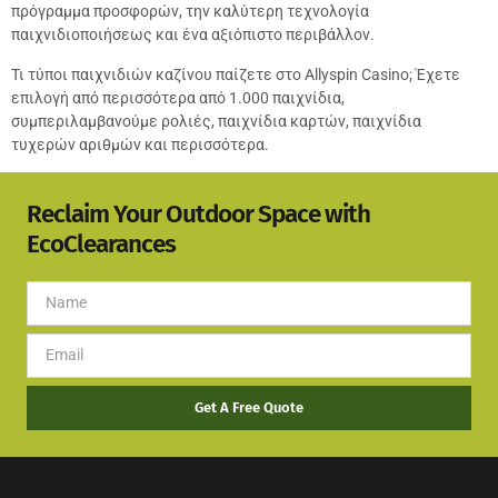
πρόγραμμα προσφορών, την καλύτερη τεχνολογία
παιχνιδιοποιήσεως και ένα αξιόπιστο περιβάλλον.
Τι τύποι παιχνιδιών καζίνου παίζετε στο Allyspin Casino; Έχετε
επιλογή από περισσότερα από 1.000 παιχνίδια,
συμπεριλαμβανούμε ρολιές, παιχνίδια καρτών, παιχνίδια
τυχερών αριθμών και περισσότερα.
Reclaim Your Outdoor Space with
EcoClearances
Get A Free Quote