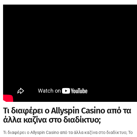
Τι διαφέρει ο Allyspin Casino από τα
άλλα καζίνα στο διαδίκτυο;
Τι διαφέρει ο Allyspin Casino από τα άλλα καζίνα στο διαδίκτυο; Το