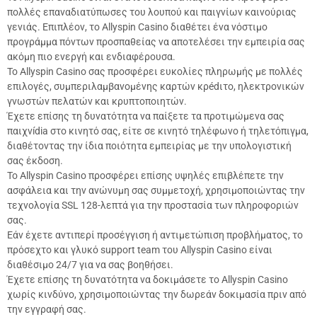
πολλές επαναδιατύπωσες του λουπού και παιγνίων καινούριας
γενιάς. Επιπλέον, το Allyspin Casino διαθέτει ένα νόστιμο
προγράμμα πόντων προσπαθείας να αποτελέσει την εμπειρία σας
ακόμη πιο ενεργή και ενδιαφέρουσα.
Το Allyspin Casino σας προσφέρει ευκολίες πληρωμής με πολλές
επιλογές, συμπεριλαμβανομένης καρτών κρédιτο, ηλεκτρονικών
γνωστών πελατών και κρυπτοποιητών.
Έχετε επίσης τη δυνατότητα να παίξετε τα προτιμώμενα σας
παιχνídia στο κινητό σας, είτε σε κινητό τηλέφωνο ή τηλετόπιγμα,
διαθέτοντας την ίδια ποιότητα εμπειρίας με την υπολογιστική
σας έκδοση.
Το Allyspin Casino προσφέρει επίσης υψηλές επιβλέπετε την
ασφάλεια και την ανώνυμη σας συμμετοχή, χρησιμοποιώντας την
τεχνολογία SSL 128-λεπτά για την προστασία των πληροφοριών
σας.
Εάν έχετε αντιπερί προσέγγιση ή αντιμετώπιση προβλήματος, το
πρόσεχτο και γλυκό support team του Allyspin Casino είναι
διαθέσιμο 24/7 για να σας βοηθήσει.
Έχετε επίσης τη δυνατότητα να δοκιμάσετε το Allyspin Casino
χωρίς κινδύνο, χρησιμοποιώντας την δωρεάν δοκιμασία πριν από
την εγγραφή σας.