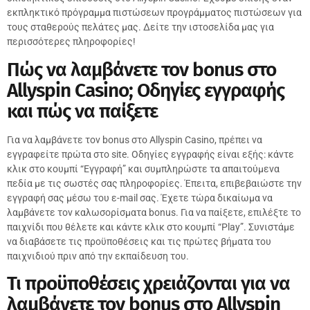
εκπληκτικό πρόγραμμα πιστώσεων προγράμματος πιστώσεων για
τους σταθερούς πελάτες μας. Δείτε την ιστοσελίδα μας για
περισσότερες πληροφορίες!
Πώς να λαμβάνετε τον bonus στο
Allyspin Casino; Οδηγίες εγγραφής
και πώς να παίξετε
Για να λαμβάνετε τον bonus στο Allyspin Casino, πρέπει να
εγγραφείτε πρώτα στο site. Οδηγίες εγγραφής είναι εξής: κάντε
κλικ στο κουμπί “Εγγραφή” και συμπληρώστε τα απαιτούμενα
πεδία με τις σωστές σας πληροφορίες. Έπειτα, επιβεβαιώστε την
εγγραφή σας μέσω του ε-mail σας. Έχετε τώρα δικαίωμα να
λαμβάνετε τον καλωσορίσματα bonus. Για να παίξετε, επιλέξτε το
παιχνίδι που θέλετε και κάντε κλικ στο κουμπί “Play”. Συνιστάμε
να διαβάσετε τις προϋποθέσεις και τις πρώτες βήματα του
παιχνιδιού πριν από την εκπαίδευση του.
Τι προϋποθέσεις χρειάζονται για να
λαμβάνετε τον bonus στο Allyspin