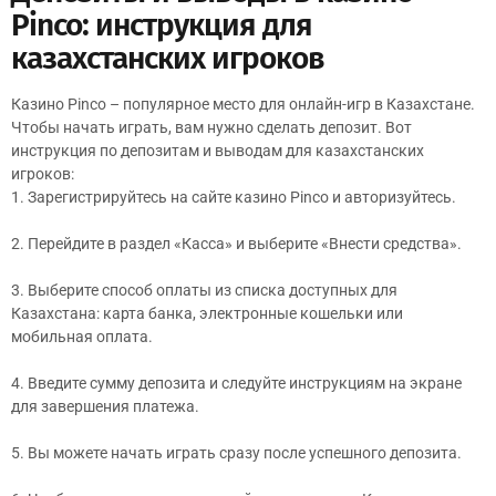
Pinco: инструкция для
казахстанских игроков
Казино Pinco – популярное место для онлайн-игр в Казахстане.
Чтобы начать играть, вам нужно сделать депозит. Вот
инструкция по депозитам и выводам для казахстанских
игроков:
1. Зарегистрируйтесь на сайте казино Pinco и авторизуйтесь.
2. Перейдите в раздел «Касса» и выберите «Внести средства».
3. Выберите способ оплаты из списка доступных для
Казахстана: карта банка, электронные кошельки или
мобильная оплата.
4. Введите сумму депозита и следуйте инструкциям на экране
для завершения платежа.
5. Вы можете начать играть сразу после успешного депозита.