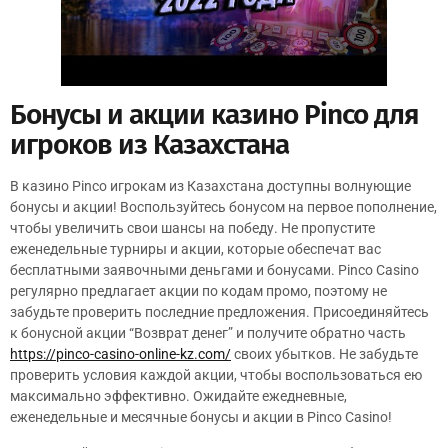
Бонусы и акции казино Pinco для
игроков из Казахстана
В казино Pinco игрокам из Казахстана доступны волнующие
бонусы и акции! Воспользуйтесь бонусом на первое пополнение,
чтобы увеличить свои шансы на победу. Не пропустите
еженедельные турниры и акции, которые обеспечат вас
бесплатными заявочными деньгами и бонусами. Pinco Casino
регулярно предлагает акции по кодам промо, поэтому не
забудьте проверить последние предложения. Присоединяйтесь
к бонусной акции “Возврат денег” и получите обратно часть
https://pinco-casino-online-kz.com/
своих убытков. Не забудьте
проверить условия каждой акции, чтобы воспользоваться ею
максимально эффективно. Ожидайте ежедневные,
еженедельные и месячные бонусы и акции в Pinco Casino!