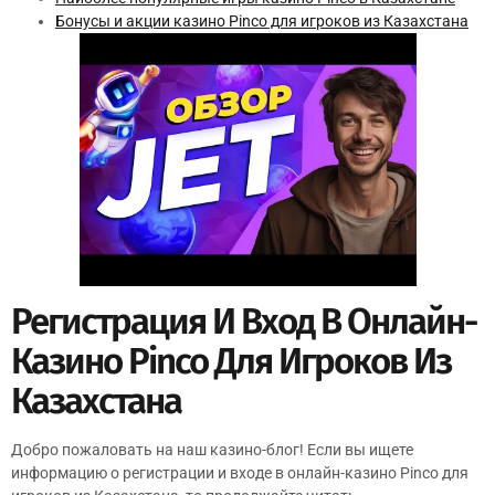
Бонусы и акции казино Pinco для игроков из Казахстана
Регистрация И Вход В Онлайн-
Казино Pinco Для Игроков Из
Казахстана
Добро пожаловать на наш казино-блог! Если вы ищете
информацию о регистрации и входе в онлайн-казино Pinco для