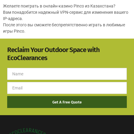
Желаете поиграть в онлайн-казино Pinco из Казахстана?
Вам понадобится надежный VPN-сервис для изменения вашего
IP-адреса.
После этого вы сможете беспрепятственно играть в любимые
игры Pinco.
Reclaim Your Outdoor Space with
EcoClearances
Get A Free Quote