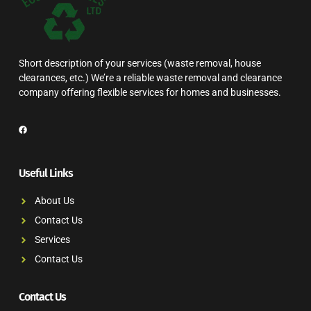
Short description of your services (waste removal, house
clearances, etc.) We’re a reliable waste removal and clearance
company offering flexible services for homes and businesses.
Useful Links
About Us
Contact Us
Services
Contact Us
Contact Us