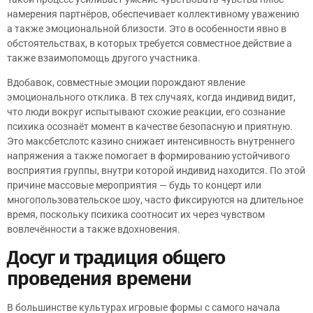
намерения партнёров, обеспечивает коллективному уважению
а также эмоциональной близости. Это в особенности явно в
обстоятельствах, в которых требуется совместное действие а
также взаимопомощь другого участника.
Вдобавок, совместные эмоции порождают явление
эмоционального отклика. В тех случаях, когда индивид видит,
что люди вокруг испытывают схожие реакции, его сознание
психика осознаёт момент в качестве безопасную и приятную.
Это максбетслотс казино снижает интенсивность внутреннего
напряжения а также помогает в формированию устойчивого
восприятия группы, внутри которой индивид находится. По этой
причине массовые мероприятия — будь то концерт или
многопользовательское шоу, часто фиксируются на длительное
время, поскольку психика соотносит их через чувством
вовлечённости а также вдохновения.
Досуг и традиция общего
проведения времени
В большинстве культурах игровые формы с самого начала