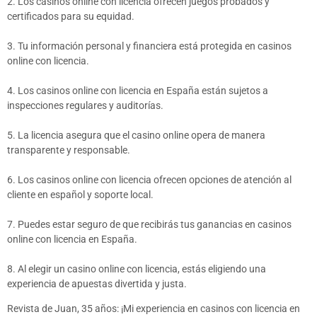
2. Los casinos online con licencia ofrecen juegos probados y
certificados para su equidad.
3. Tu información personal y financiera está protegida en casinos
online con licencia.
4. Los casinos online con licencia en España están sujetos a
inspecciones regulares y auditorías.
5. La licencia asegura que el casino online opera de manera
transparente y responsable.
6. Los casinos online con licencia ofrecen opciones de atención al
cliente en español y soporte local.
7. Puedes estar seguro de que recibirás tus ganancias en casinos
online con licencia en España.
8. Al elegir un casino online con licencia, estás eligiendo una
experiencia de apuestas divertida y justa.
Revista de Juan, 35 años: ¡Mi experiencia en casinos con licencia en