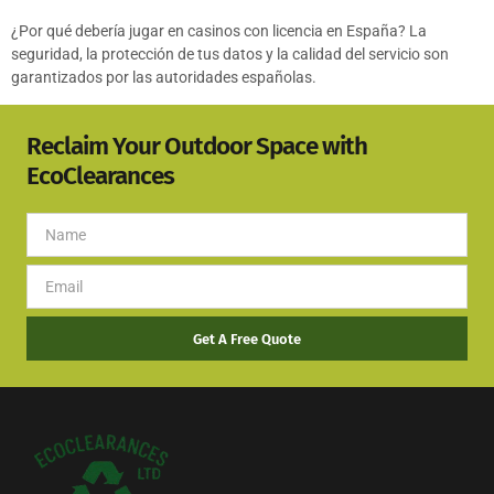
¿Por qué debería jugar en casinos con licencia en España? La
seguridad, la protección de tus datos y la calidad del servicio son
garantizados por las autoridades españolas.
Reclaim Your Outdoor Space with
EcoClearances
Get A Free Quote