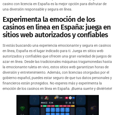
casino con licencia en España es la mejor opción para disfrutar de
una diversión responsable y segura en línea.
Experimenta la emoción de los
casinos en línea en España: juega en
sitios web autorizados y confiables
Si estás buscando una experiencia emocionante y segura en casinos
en línea, España es el lugar indicado para ti. Juega en sitios web
autorizados y confiables que ofrecen una gran variedad de juegos de
azar en línea. Desde las tradicionales máquinas tragamonedas hasta
la emocionante ruleta en vivo, estos sitios web garantizan horas de
diversión y entretenimiento. Además, con licencias otorgadas por el
gobierno español, puedes estar seguro de que tus datos personales y
financieros están protegidos. No esperes más y experimenta la
emoción de los casinos en línea en España. ¡Buena suerte y diviértete!