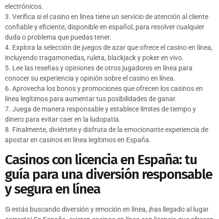
electrónicos.
3. Verifica si el casino en línea tiene un servicio de atención al cliente
confiable y eficiente, disponible en español, para resolver cualquier
duda o problema que puedas tener.
4. Explora la selección de juegos de azar que ofrece el casino en línea,
incluyendo tragamonedas, ruleta, blackjack y poker en vivo.
5. Lee las reseñas y opiniones de otros jugadores en línea para
conocer su experiencia y opinión sobre el casino en línea.
6. Aprovecha los bonos y promociones que ofrecen los casinos en
línea legítimos para aumentar tus posibilidades de ganar.
7. Juega de manera responsable y establece límites de tiempo y
dinero para evitar caer en la ludopatía.
8. Finalmente, diviértete y disfruta de la emocionante experiencia de
apostar en casinos en línea legítimos en España.
Casinos con licencia en España: tu
guía para una diversión responsable
y segura en línea
Si estás buscando diversión y emoción en línea, ¡has llegado al lugar