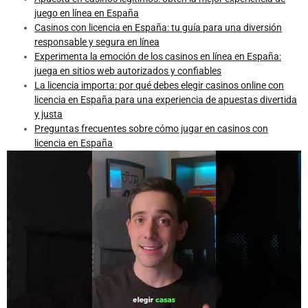
juego en línea en España
Casinos con licencia en España: tu guía para una diversión
responsable y segura en línea
Experimenta la emoción de los casinos en línea en España:
juega en sitios web autorizados y confiables
La licencia importa: por qué debes elegir casinos online con
licencia en España para una experiencia de apuestas divertida
y justa
Preguntas frecuentes sobre cómo jugar en casinos con
licencia en España