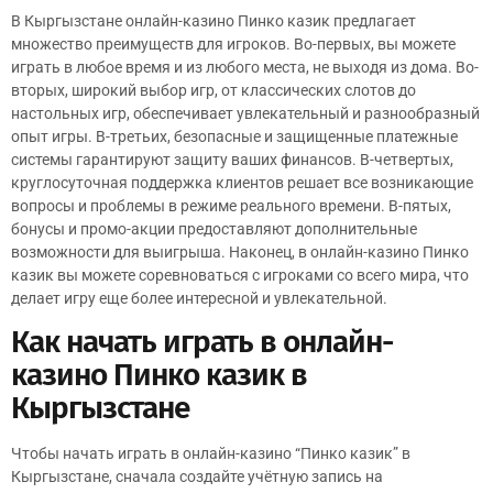
В Кыргызстане онлайн-казино Пинко казик предлагает
множество преимуществ для игроков. Во-первых, вы можете
играть в любое время и из любого места, не выходя из дома. Во-
вторых, широкий выбор игр, от классических слотов до
настольных игр, обеспечивает увлекательный и разнообразный
опыт игры. В-третьих, безопасные и защищенные платежные
системы гарантируют защиту ваших финансов. В-четвертых,
круглосуточная поддержка клиентов решает все возникающие
вопросы и проблемы в режиме реального времени. В-пятых,
бонусы и промо-акции предоставляют дополнительные
возможности для выигрыша. Наконец, в онлайн-казино Пинко
казик вы можете соревноваться с игроками со всего мира, что
делает игру еще более интересной и увлекательной.
Как начать играть в онлайн-
казино Пинко казик в
Кыргызстане
Чтобы начать играть в онлайн-казино “Пинко казик” в
Кыргызстане, сначала создайте учётную запись на