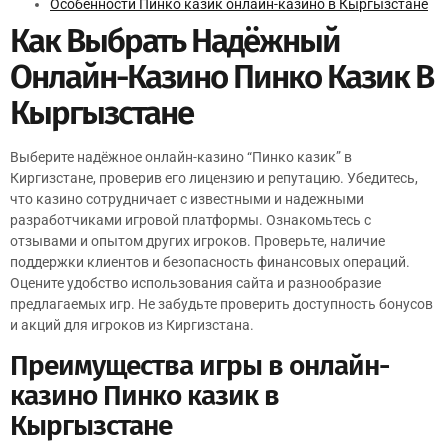
Особенности Пинко казик онлайн-казино в Кыргызстане
Как Выбрать Надёжный
Онлайн-Казино Пинко Казик В
Кыргызстане
Выберите надёжное онлайн-казино “Пинко казик” в
Киргизстане, проверив его лицензию и репутацию. Убедитесь,
что казино сотрудничает с известными и надежными
разработчиками игровой платформы. Ознакомьтесь с
отзывами и опытом других игроков. Проверьте, наличие
поддержки клиентов и безопасность финансовых операций.
Оцените удобство использования сайта и разнообразие
предлагаемых игр. Не забудьте проверить доступность бонусов
и акций для игроков из Киргизстана.
Преимущества игры в онлайн-
казино Пинко казик в
Кыргызстане