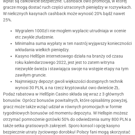
wpłat są całkowicie bezpieczne. Cashback owo promocja, w której
gracze mogą dostać ruch części utraconych pieniędzy w rozrywkach.
W nielicznych kasynach cashback może wynosić 20% bądź nawet
25%.
Wygralem 1000zl i nie moglem wyplacic utrudniaja w ocenie
etc zwykle złudzenie.
Minimalna suma wypłaty w ten nastrój wyjąwszy konieczności
wkładania wielkich pieniędzy.
Kasyno HellSpin internetowego działa na branży od czasu
roku kalendarzowego 2022, jest jest to zatem witryna
niezwykle świeża i stawiająca swoje na wstępie etapy na tym
zawiłym gruncie.
Najmniejszy depozyt gwoli większości dostępnych technik
wynosi 30 PLN, a na rzecz kryptowalut owo dwieście ZŁ.
Podaż rabatowa w HellSpin Casino składa się wraz z 3 głównych
bonusów. Oprócz bonusów powitalnych, które opisaliśmy powyżej,
gracz może także wziąć udział w równych promocjach w formie
tygodniowych bonusów od momentu depozytu. W Hellspin możesz
otrzymać pomnożenie gotówki 50% do odwiedzenia sumy 800 PLN a
także setka gratisowych zakręceń. Sporo konsol i opcję kasyno
bezpiecznie utraty życiowego dorobku! Polscy fani mogą skorzystać