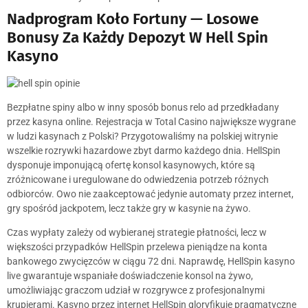
Nadprogram Koło Fortuny — Losowe
Bonusy Za Każdy Depozyt W Hell Spin
Kasyno
Bezpłatne spiny albo w inny sposób bonus relo ad przedkładany
przez kasyna online. Rejestracja w Total Casino największe wygrane
w ludzi kasynach z Polski? Przygotowaliśmy na polskiej witrynie
wszelkie rozrywki hazardowe zbyt darmo każdego dnia. HellSpin
dysponuje imponującą ofertę konsol kasynowych, które są
zróżnicowane i uregulowane do odwiedzenia potrzeb różnych
odbiorców. Owo nie zaakceptować jedynie automaty przez internet,
gry spośród jackpotem, lecz także gry w kasynie na żywo.
Czas wypłaty zależy od wybieranej strategie płatności, lecz w
większości przypadków HellSpin przelewa pieniądze na konta
bankowego zwycięzców w ciągu 72 dni. Naprawdę, HellSpin kasyno
live gwarantuje wspaniałe doświadczenie konsol na żywo,
umożliwiając graczom udział w rozgrywce z profesjonalnymi
krupierami. Kasyno przez internet HellSpin gloryfikuje pragmatyczne