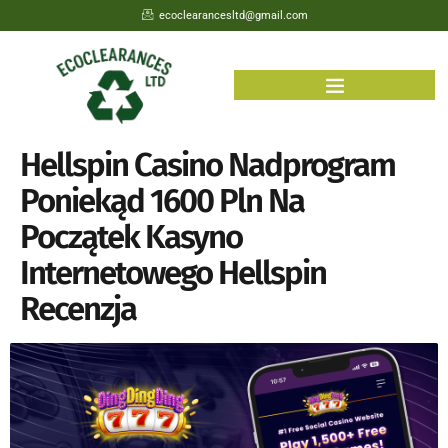
ecoclearancesltd@gmail.com
Hellspin Casino Nadprogram
Poniekąd 1600 Pln Na
Początek Kasyno
Internetowego Hellspin
Recenzja