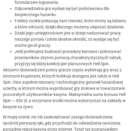
formularzem logowania.
Odpowiedzialna gra wydaje się być podstawowa dla
bezpiecznego hazardu.
Foldery cookie pokazują nam również, które strony są lubiane,
a które odrzucić, dzięki dlaczego możemy ulepszać działanie.
Dzięki jego umiejętnościom jest w dzieje nadzorować pracę
naszego portalu i zdoła idealnie określić, co wydaje się być
ważne gwoli graczy.
Jeśli preferujesz budować procedury karciane i pokonywać
przeciwników zbytnio pomocą charakterystycznych taktyk,
przyjrzyj się bliżej kolekcji gier planszowych Hell Spin.
Aktywni i doświadczeni polscy gracze często wybierają gry wraz z
istotnymi krupierami, których kolekcja dostępna jest także w Hell
Spin. Owo zupełnie nieznany i technologiczny gatunek hazardowej
uciechy, w którym można wypróbować gry stołowe w towarzystwie
pozostałych użytkowników kasyna. Maksymalna suma bonusu Hell
Spin — 450 zł, a otrzymane środki można wykorzystać na zakłady w
kasynie na żywo.
W mojej ocenie, nic nie zaakceptować zastąpi doświadczenia
spośród pierwszej ręki, gdy przychodzi do odwiedzenia tworzenia
porządnej relacji kasyna przez internet. Toteż też postanowiłem