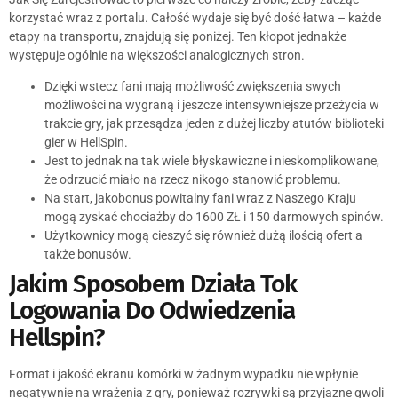
korzystać wraz z portalu. Całość wydaje się być dość łatwa – każde
etapy na transportu, znajdują się poniżej. Ten kłopot jednakże
występuje ogólnie na większości analogicznych stron.
Dzięki wstecz fani mają możliwość zwiększenia swych
możliwości na wygraną i jeszcze intensywniejsze przeżycia w
trakcie gry, jak przesądza jeden z dużej liczby atutów biblioteki
gier w HellSpin.
Jest to jednak na tak wiele błyskawiczne i nieskomplikowane,
że odrzucić miało na rzecz nikogo stanowić problemu.
Na start, jakobonus powitalny fani wraz z Naszego Kraju
mogą zyskać chociażby do 1600 ZŁ i 150 darmowych spinów.
Użytkownicy mogą cieszyć się również dużą ilością ofert a
także bonusów.
Jakim Sposobem Działa Tok
Logowania Do Odwiedzenia
Hellspin?
Format i jakość ekranu komórki w żadnym wypadku nie wpłynie
negatywnie na wrażenia z gry, ponieważ rozrywki są przyjazne gwoli