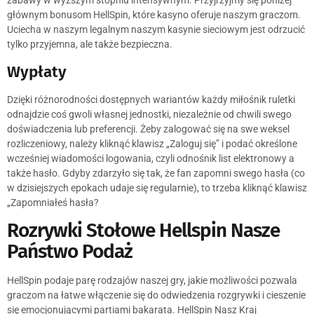
zabawy w wyższym stopniu intensywnym. Przyjrzyjmy się poniżej
głównym bonusom HellSpin, które kasyno oferuje naszym graczom.
Uciecha w naszym legalnym naszym kasynie sieciowym jest odrzucić
tylko przyjemna, ale także bezpieczna.
Wypłaty
Dzięki różnorodności dostępnych wariantów każdy miłośnik ruletki
odnajdzie coś gwoli własnej jednostki, niezależnie od chwili swego
doświadczenia lub preferencji. Żeby zalogować się na swe weksel
rozliczeniowy, należy kliknąć klawisz „Zaloguj się” i podać określone
wcześniej wiadomości logowania, czyli odnośnik list elektronowy a
także hasło. Gdyby zdarzyło się tak, że fan zapomni swego hasła (co
w dzisiejszych epokach udaje się regularnie), to trzeba kliknąć klawisz
„Zapomniałeś hasła?
Rozrywki Stołowe Hellspin Nasze
Państwo Podaż
HellSpin podaje parę rodzajów naszej gry, jakie możliwości pozwala
graczom na łatwe włączenie się do odwiedzenia rozgrywki i cieszenie
się emocjonującymi partiami bakarata. HellSpin Nasz Kraj