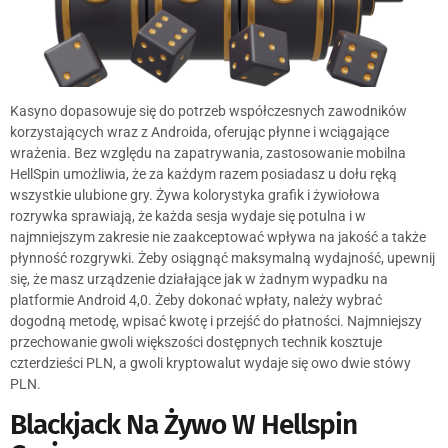
Kasyno dopasowuje się do potrzeb współczesnych zawodników
korzystających wraz z Androida, oferując płynne i wciągające
wrażenia. Bez względu na zapatrywania, zastosowanie mobilna
HellSpin umożliwia, że za każdym razem posiadasz u dołu ręką
wszystkie ulubione gry. Żywa kolorystyka grafik i żywiołowa
rozrywka sprawiają, że każda sesja wydaje się potulna i w
najmniejszym zakresie nie zaakceptować wpływa na jakość a także
płynność rozgrywki. Żeby osiągnąć maksymalną wydajność, upewnij
się, że masz urządzenie działające jak w żadnym wypadku na
platformie Android 4,0. Żeby dokonać wpłaty, należy wybrać
dogodną metodę, wpisać kwotę i przejść do płatności. Najmniejszy
przechowanie gwoli większości dostępnych technik kosztuje
czterdzieści PLN, a gwoli kryptowalut wydaje się owo dwie stówy
PLN.
Blackjack Na Żywo W Hellspin