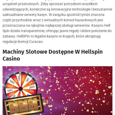
urządzeń przenośnych. Żeby sprostać potrzebom wszelkich
odwiedzających, konieczne są innowacyjne technologie i bezustannie
uaktualniane serwery kasyn. W związku spośród tymże znaczna
część przychodów wraz z wirtualnych konsol hazardowych jest
przeznaczana na rękojmia najlepszej obsługi serwerów. Kasyno Hell
Spin działa transparentnie, oferując jasne reguły i dobre położenie do
zabawy. HellSPin to legalne kasyno w krajach, które akceptują
regulacje licencji Curacao.
Machiny Slotowe Dostępne W Hellspin
Casino