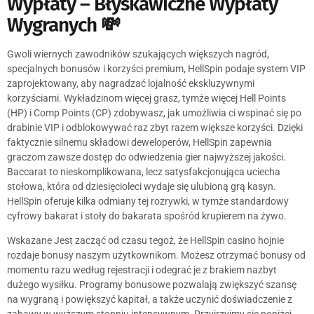
Wypłaty – Błyskawiczne Wypłaty
Wygranych 💸
Gwoli wiernych zawodników szukających większych nagród,
specjalnych bonusów i korzyści premium, HellSpin podaje system VIP
zaprojektowany, aby nagradzać lojalność ekskluzywnymi
korzyściami. Wykładzinom więcej grasz, tymże więcej Hell Points
(HP) i Comp Points (CP) zdobywasz, jak umożliwia ci wspinać się po
drabinie VIP i odblokowywać raz zbyt razem większe korzyści. Dzięki
faktycznie silnemu składowi deweloperów, HellSpin zapewnia
graczom zawsze dostęp do odwiedzenia gier najwyższej jakości.
Baccarat to nieskomplikowana, lecz satysfakcjonująca uciecha
stołowa, która od dziesięcioleci wydaje się ulubioną grą kasyn.
HellSpin oferuje kilka odmiany tej rozrywki, w tymże standardowy
cyfrowy bakarat i stoły do bakarata spośród krupierem na żywo.
Wskazane Jest zacząć od czasu tegoż, że HellSpin casino hojnie
rozdaje bonusy naszym użytkownikom. Możesz otrzymać bonusy od
momentu razu według rejestracji i odegrać je z brakiem nazbyt
dużego wysiłku. Programy bonusowe pozwalają zwiększyć szansę
na wygraną i powiększyć kapitał, a także uczynić doświadczenie z