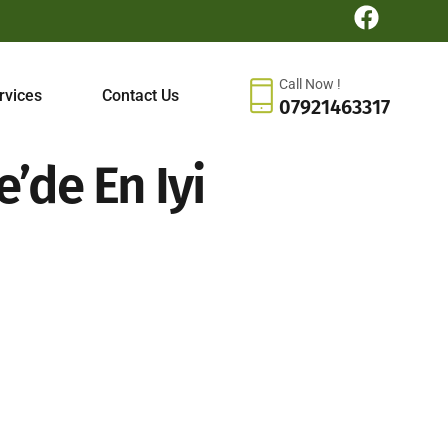
Call Now !
rvices
Contact Us
07921463317
’de En Iyi