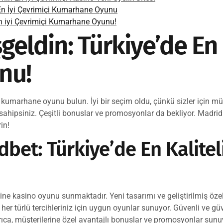
e En İyi Çevrimiçi Kumarhane Oyunu
En iyi Çevrimiçi Kumarhane Oyunu!
eldin: Türkiye’de En 
nu!
 kumarhane oyunu bulun. İyi bir seçim oldu, çünkü sizler için mü
 sahipsiniz. Çeşitli bonuslar ve promosyonlar da bekliyor. Madrid
in!
bet: Türkiye’de En Kalitel
ine kasino oyunu sunmaktadır. Yeni tasarımı ve geliştirilmiş özell
er türlü tercihleriniz için uygun oyunlar sunuyor. Güvenli ve gü
yrıca, müşterilerine özel avantajlı bonuslar ve promosyonlar sunuy