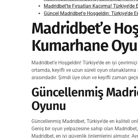
Madridbet’te Fırsatları Kaçırma! Türkiye’d
Güncel Madridbet’e Hoşgeldin: Türkiye’de 
Madridbet’e Hoşg
Kumarhane Oyu
Madridbet’e Hoşgeldin! Türkiye’de en iyi çevrimiçi
ortamda, keyifli ve uzun süreli oyun olanaklarına
arasındadır. Şimdi üye olun ve keyifli zaman geçir
Güncellenmiş Madrid
Oyunu
Güncellenmiş Madridbet, Türkiye’de en kaliteli onl
Geniş bir oyun yelpazesine sahip olan Madridbet, h
Madridbet, en iyi güvenlik önlemlerini almıştır. A