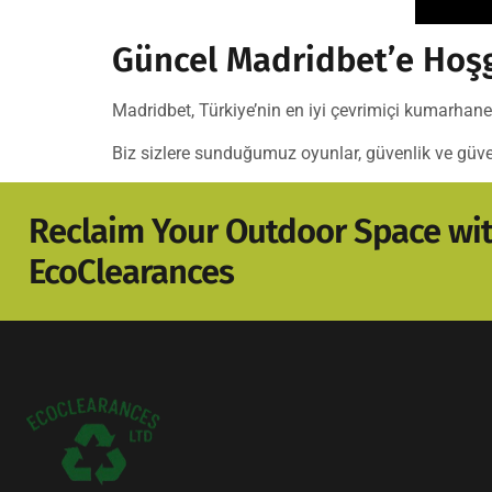
Güncel Madridbet’e Hoşg
Madridbet, Türkiye’nin en iyi çevrimiçi kumarha
Biz sizlere sunduğumuz oyunlar, güvenlik ve güvenil
Reclaim Your Outdoor Space wi
EcoClearances