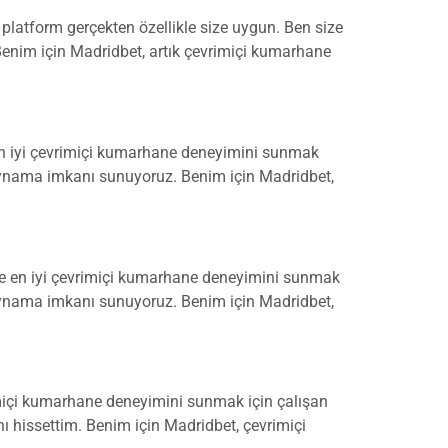
platform gerçekten özellikle size uygun. Ben size
 Benim için Madridbet, artık çevrimiçi kumarhane
n iyi çevrimiçi kumarhane deneyimini sunmak
a oynama imkanı sunuyoruz. Benim için Madridbet,
e en iyi çevrimiçi kumarhane deneyimini sunmak
a oynama imkanı sunuyoruz. Benim için Madridbet,
içi kumarhane deneyimini sunmak için çalışan
nı hissettim. Benim için Madridbet, çevrimiçi