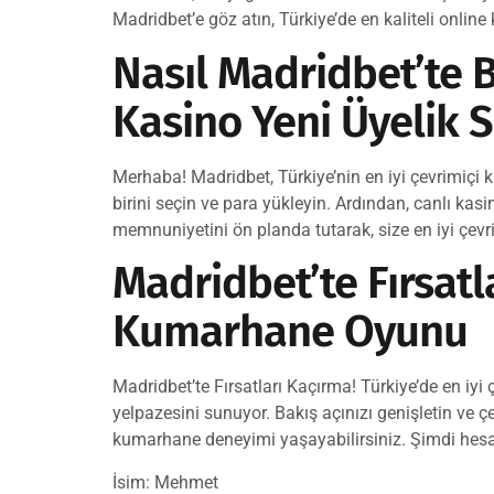
Madridbet’e göz atın, Türkiye’de en kaliteli online
Nasıl Madridbet’te Ba
Kasino Yeni Üyelik S
Merhaba! Madridbet, Türkiye’nin en iyi çevrimiçi k
birini seçin ve para yükleyin. Ardından, canlı kas
memnuniyetini ön planda tutarak, size en iyi çev
Madridbet’te Fırsatl
Kumarhane Oyunu
Madridbet’te Fırsatları Kaçırma! Türkiye’de en iy
yelpazesini sunuyor. Bakış açınızı genişletin ve 
kumarhane deneyimi yaşayabilirsiniz. Şimdi hesabı
İsim: Mehmet