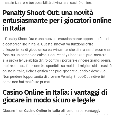
massimizzare le tue possibilità di vincita al casinò online.
Penalty Shoot-Out: una novità
entusiasmante per i giocatori online
in Italia
Il Penalty Shoot-Out è una nuova e entusiasmante opportunità per i
giocatori online in Italia. Questa innovativa funzione offre
un’esperienza di gioco unica e avvincente, che ti farà sentire come se
fossi su un campo da calcio. Con Penalty Shoot-Out, puoi mettere
alla prova le tue abilità di tiro contro il portiere e vincere grandi premi.
Inoltre, questa funzione è disponibile su molti dei migliori siti di casinò
online in Italia, il che significa che puoi giocare quando e dove vuoi.
Non perdere l’opportunità di provare Penalty Shoot-Out e divertirti
come non hai mai fatto prima!
Casino Online in Italia: i vantaggi di
giocare in modo sicuro e legale
Giocare in un
Casino Online in Italia
offre numerosi vantaggi,