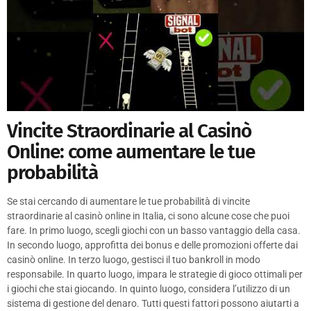
Vincite Straordinarie al Casinò
Online: come aumentare le tue
probabilità
Se stai cercando di aumentare le tue probabilità di vincite
straordinarie al casinò online in Italia, ci sono alcune cose che puoi
fare. In primo luogo, scegli giochi con un basso vantaggio della casa.
In secondo luogo, approfitta dei bonus e delle promozioni offerte dai
casinò online. In terzo luogo, gestisci il tuo bankroll in modo
responsabile. In quarto luogo, impara le strategie di gioco ottimali per
i giochi che stai giocando. In quinto luogo, considera l’utilizzo di un
sistema di gestione del denaro. Tutti questi fattori possono aiutarti a