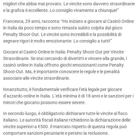
migliori che abbia mai provato. Le vincite sono davvero straordinarie
e la grafica è eccellente. Lo consiglio vivamente a chiunque!”
Francesca, 29 anni, racconta: “Ho iniziato a giocare al Casinò Online
in Italia da poco tempo e sono rimasta subito colpita dal gioco
Penalty Shoot-Out. Le vincite sono incredibili e la possibilità di
segnare rigori è molto emozionante. Lo consiglio a tutti!”
Giocare al Casinò Online in Italia: Penalty Shoot-Out per Vincite
Straordinarie. Se stai cercando di divertirti e vincere alla grande, i
casinò online in Italia offrono giochi emozionanti come Penalty
Shoot-Out. Ma, è importante conoscere le regole e le penalità
associate alle vincite straordinarie.
Innanzitutto, è fondamentale verificare l’età legale per giocare
d’azzardo online in Italia. L’età minima è di 18 anni e le sanzioni per i
minori che giocano possono essere severe.
In secondo luogo, è obbligatorio dichiarare tutte le vincite al fisco
italiano. Le autorità fiscali italiane richiedono la dichiarazione delle
vincite superiori a €500. Il mancato rispetto di questa regola può
comportare sanzioni pecuniarie e persino la reclusione.