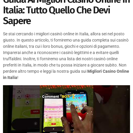
Italia: Tutto Quello Che Devi
Sapere
Se stai cercando i migliori casinò online in Italia, allora sei nel posto
giusto. In questo articolo, ti forniremo una guida completa sui casinò
online italiani, tra cui i loro bonus, giochi e opzioni di pagamento.
Imparerai anche a riconoscere i casinò legittimi e a evitare quelli
truffaldini. Inoltre, ti forniremo una lista dei nostri casinò online
preferiti in Italia, in modo che tu possa iniziare a giocare subito. Non
perdere altro tempo e leggi la nostra guida sui
Migliori Casino Online
in Italia
!