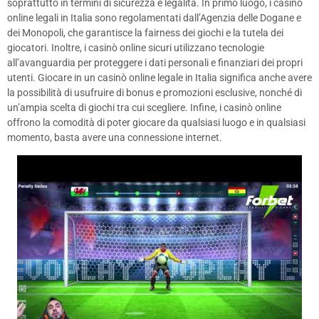
soprattutto in termini di sicurezza e legalità. In primo luogo, i casinò
online legali in Italia sono regolamentati dall’Agenzia delle Dogane e
dei Monopoli, che garantisce la fairness dei giochi e la tutela dei
giocatori. Inoltre, i casinò online sicuri utilizzano tecnologie
all’avanguardia per proteggere i dati personali e finanziari dei propri
utenti. Giocare in un casinò online legale in Italia significa anche avere
la possibilità di usufruire di bonus e promozioni esclusive, nonché di
un’ampia scelta di giochi tra cui scegliere. Infine, i casinò online
offrono la comodità di poter giocare da qualsiasi luogo e in qualsiasi
momento, basta avere una connessione internet.