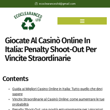
ecoclearancesltd@gmail.com
Giocate Al Casinò Online In
Italia: Penalty Shoot-Out Per
Vincite Straordinarie
Contents
Guida ai Migliori Casino Online in Italia: Tutto quello che devi
sapere
Vincite Straordinarie al Casinò Online: come aumentare le tue
probabilità
Penalty Shoot-Out: una novità entusiasmante per i giocatori